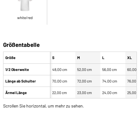
white/red
Größentabelle
Größe
S
M
L
XL
1/2 Oberweite
48,00 cm
52,00 cm
56,00 cm
60,00 
Länge ab Schulter
70,00 cm
72,00 cm
74,00 cm
76,00 
Ärmel Länge
22,00 cm
23,00 cm
24,00 cm
25,00 
Scrollen Sie horizontal, um mehr zu sehen.