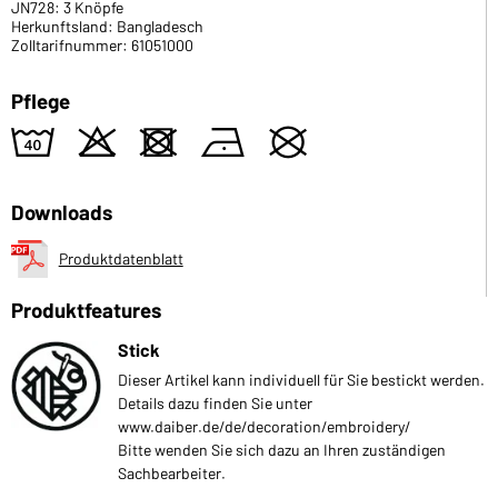
JN728: 3 Knöpfe
Herkunftsland: Bangladesch
Zolltarifnummer: 61051000
Pflege
8
o
d
n
U
Downloads
Produktdatenblatt
Produktfeatures
Stick
Dieser Artikel kann individuell für Sie bestickt werden.
Details dazu finden Sie unter
www.daiber.de/de/decoration/embroidery/
Bitte wenden Sie sich dazu an Ihren zuständigen
Sachbearbeiter.