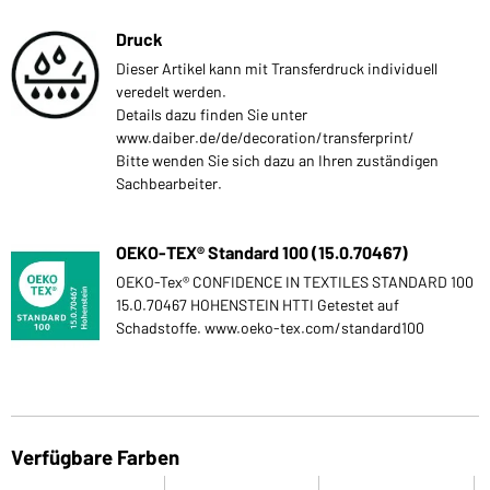
Druck
Dieser Artikel kann mit Transferdruck individuell
veredelt werden.
Details dazu finden Sie unter
www.daiber.de/de/decoration/transferprint/
Bitte wenden Sie sich dazu an Ihren zuständigen
Sachbearbeiter.
OEKO-TEX® Standard 100 (15.0.70467)
OEKO-Tex® CONFIDENCE IN TEXTILES STANDARD 100
15.0.70467 HOHENSTEIN HTTI Getestet auf
Schadstoffe. www.oeko-tex.com/standard100
Verfügbare Farben