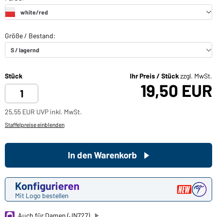
Stück
Ihr Preis / Stück
zzgl. MwSt.
19,50 EUR
25,55 EUR UVP inkl. MwSt.
Staffelpreise einblenden
In den Warenkorb
Konfigurieren
Mit Logo bestellen
Auch für Damen (JN727)