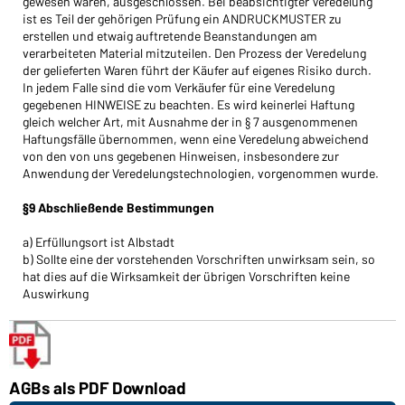
gewesen wären, ausgeschlossen. Bei beabsichtigter Veredelung
ist es Teil der gehörigen Prüfung ein ANDRUCKMUSTER zu
erstellen und etwaig auftretende Beanstandungen am
verarbeiteten Material mitzuteilen. Den Prozess der Veredelung
der gelieferten Waren führt der Käufer auf eigenes Risiko durch.
In jedem Falle sind die vom Verkäufer für eine Verede­lung
gegebenen HINWEISE zu beachten. Es wird keinerlei Haftung
gleich welcher Art, mit Ausnahme der in § 7 ausgenommenen
Haftungsfälle übernommen, wenn eine Veredelung abweichend
von den von uns gegebenen Hinweisen, insbesondere zur
Anwendung der Veredelungstechnologien, vorgenommen wurde.
§9 Abschließende Bestimmungen
a) Erfüllungsort ist Albstadt
b) Sollte eine der vorstehenden Vorschriften unwirksam sein, so
hat dies auf die Wirksamkeit der übrigen Vorschriften keine
Auswirkung
AGBs als PDF Download