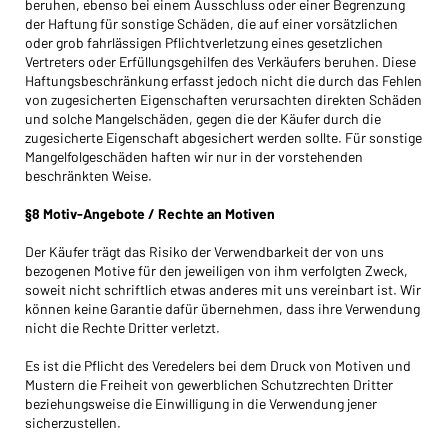
beruhen, ebenso bei einem Ausschluss oder einer Begrenzung
der Haftung für sonstige Schä­den, die auf einer vorsätzlichen
oder grob fahrlässigen Pflichtverletzung eines gesetzlichen
Vertreters oder Erfüllungsgehilfen des Verkäufers beruhen. Diese
Haftungsbeschränkung erfasst jedoch nicht die durch das Fehlen
von zugesicherten Eigenschaften verursachten direkten Schäden
und solche Mangelschäden, gegen die der Käufer durch die
zugesicherte Eigenschaft abgesichert werden sollte. Für sonstige
Mangelfolgeschäden haften wir nur in der vorstehenden
beschränkten Weise.
§8 Motiv-Angebote / Rechte an Motiven
Der Käufer trägt das Risiko der Verwendbarkeit der von uns
bezogenen Motive für den jeweiligen von ihm verfolgten Zweck,
soweit nicht schriftlich etwas anderes mit uns vereinbart ist. Wir
können keine Garantie dafür übernehmen, dass ihre Verwendung
nicht die Rechte Dritter verletzt.
Es ist die Pflicht des Veredelers bei dem Druck von Motiven und
Mustern die Freiheit von gewerblichen Schutzrechten Dritter
beziehungsweise die Einwilligung in die Verwendung jener
sicherzustellen.