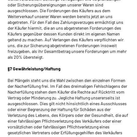
oder Sicherungsübereignungen unserer Waren sind
ausgeschlossen. Die Forderungen des Käufers aus dem
Weiterverkauf unserer Waren werden bereits jetzt an uns
abgetreten. Für den Fall des Zahlungsverzuges ermächtigt uns
der Käufer hiermit, die an uns abgetretenen Forderungen des
Käufers gegenüber dessen Kunden direkt im eigenen Namen
geltend zu machen. Auf Verlangen des Käufers verpflichten wir
uns, die zur Sicherung abgetretenen Forderungen insoweit
freizugeben, als ihr Gesamtbetrag unsere Forderungen um mehr
als 20% übersteigt.
§7 Gewährleistung/Haftung
Bei Mängeln steht uns die Wahl zwischen den einzelnen Formen
der Nacherfüllung frei. Im Fall des dreimaligen Fehlschlagens der
Nacherfüllung stehen dem Käufer die Rechte auf Rücktritt vom
Vertrag oder Minderung zu. Jegliche Haftung unsererseits ist
ausgeschlossen. Dies gilt nicht hinsichtlich eines Ausschlusses
oder einer Begrenzung der Haftung für Schäden aus der
Verletzung des Lebens, des Körpers oder der Gesundheit, die auf
einer fahrlässigen Pflichtverletzung des Verkäufers oder einer
vorsätzlichen oder fahrlässigen Pflichtverletzung eines
gesetzlichen Vertreters oder Erfüllungsgehilfen des Verkäufers