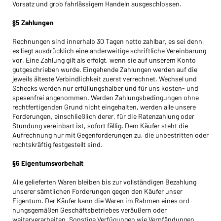
Vorsatz und grob fahrlässigem Handeln ausgeschlossen.
§5 Zahlungen
Rechnungen sind innerhalb 30 Tagen netto zahlbar, es sei denn,
es liegt ausdrücklich eine anderweitige schriftliche Vereinbarung
vor. Eine Zahlung gilt als erfolgt, wenn sie auf unse­rem Konto
gutgeschrieben wurde. Eingehende Zahlungen werden auf die
jeweils älteste Verbindlichkeit zuerst verrechnet. Wechsel und
Schecks werden nur erfüllungshalber und für uns kosten- und
spesenfrei angenommen. Werden Zahlungsbedingungen ohne
rechtfertigenden Grund nicht eingehalten, werden alle unsere
Forderungen, einschließlich derer, für die Ratenzahlung oder
Stundung vereinbart ist, sofort fällig. Dem Käufer steht die
Aufrechnung nur mit Gegenforderungen zu, die unbestritten oder
rechtskräftig festgestellt sind.
§6 Eigentumsvorbehalt
Alle gelieferten Waren bleiben bis zur vollständigen Bezahlung
unserer sämtlichen Forderungen gegen den Käufer unser
Eigentum. Der Käufer kann die Waren im Rahmen eines ord­
nungsgemäßen Geschäftsbetriebes veräußern oder
weiterverarbeiten. Sonstige Verfügungen wie Verpfändungen