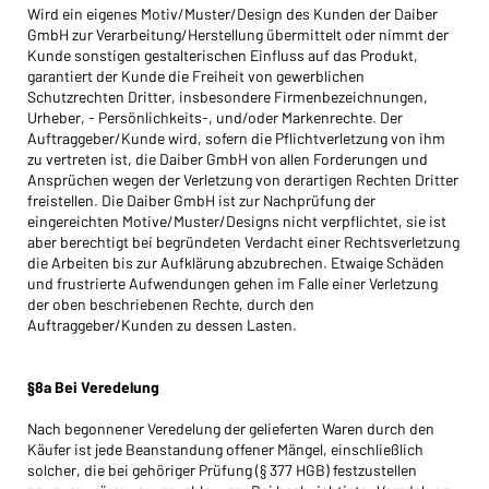
Wird ein eigenes Motiv/Muster/Design des Kunden der Daiber
GmbH zur Verarbeitung/Herstellung übermittelt oder nimmt der
Kunde sonstigen gestalterischen Einfluss auf das Produkt,
garantiert der Kunde die Freiheit von gewerblichen
Schutzrechten Dritter, insbesondere Firmenbezeichnungen,
Urheber, - Persönlichkeits-, und/oder Markenrechte. Der
Auftraggeber/Kunde wird, sofern die Pflichtverletzung von ihm
zu vertreten ist, die Daiber GmbH von allen Forderungen und
Ansprüchen wegen der Verletzung von derartigen Rechten Dritter
freistellen. Die Daiber GmbH ist zur Nachprüfung der
eingereichten Motive/Muster/Designs nicht verpflichtet, sie ist
aber berechtigt bei begründeten Verdacht einer Rechtsverletzung
die Arbeiten bis zur Aufklärung abzubrechen. Etwaige Schäden
und frustrierte Aufwendungen gehen im Falle einer Verletzung
der oben beschriebenen Rechte, durch den
Auftraggeber/Kunden zu dessen Lasten.
§8a Bei Veredelung
Nach begonnener Veredelung der gelieferten Waren durch den
Käufer ist jede Beanstandung offener Mängel, einschließlich
solcher, die bei gehöriger Prüfung (§ 377 HGB) festzustellen