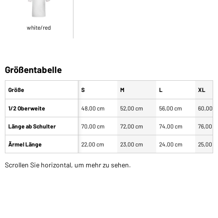
white/red
Größentabelle
Größe
S
M
L
XL
1/2 Oberweite
48,00 cm
52,00 cm
56,00 cm
60,00 
Länge ab Schulter
70,00 cm
72,00 cm
74,00 cm
76,00 
Ärmel Länge
22,00 cm
23,00 cm
24,00 cm
25,00 
Scrollen Sie horizontal, um mehr zu sehen.