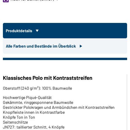
Produktdetails
Alle Farben und Bestände im Überblick
Klassisches Polo mit Kontraststreifen
Oberstoff (240 g/m²): 100% Baumwolle
Hochwertige Piqué-Qualität
Gekämmte, ringgesponnene Baumwolle
Gestrickter Polokragen und Armbündchen mit Kontraststreifen
Knopfleiste innen in Kontrastfarbe
Knöpfe Ton in Ton
Seitenschlitze
JN727: taillierter Schnitt, 4 Knöpfe