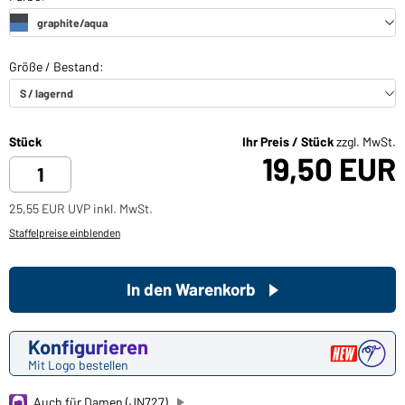
Stück
Ihr Preis / Stück
zzgl. MwSt.
19,50 EUR
25,55 EUR UVP inkl. MwSt.
Staffelpreise einblenden
In den Warenkorb
Konfigurieren
Mit Logo bestellen
Auch für Damen (JN727)