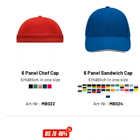
6 Panel Chef Cap
6 Panel Sandwich Cap
Erhältlich in one size
Erhältlich in one size
Art-Nr.:
MB022
Art-Nr.:
MB024
BIS ZU -66%