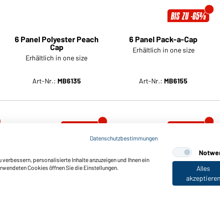
BIS ZU -65%
6 Panel Polyester Peach
6 Panel Pack-a-Cap
Cap
Erhältlich in one size
Erhältlich in one size
Datenschutzbestimmungen
Notwe
verbessern, personalisierte Inhalte anzuzeigen und Ihnen ein
erwendeten Cookies öffnen Sie die Einstellungen.
Alles
akzeptiere
Art-Nr.:
MB6135
Art-Nr.:
MB6155