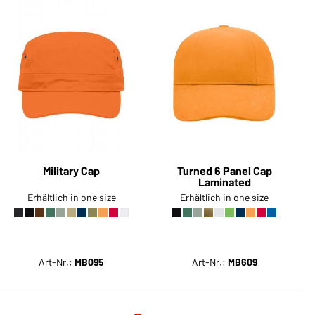
Military Cap
Turned 6 Panel Cap
Laminated
Erhältlich in one size
Erhältlich in one size
Art-Nr.:
MB095
Art-Nr.:
MB609