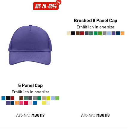
BIS ZU -65%
5 Panel Cap
Brushed 6 Panel Cap
Erhältlich in one size
Erhältlich in one size
Art-Nr.:
MB6117
Art-Nr.:
MB6118