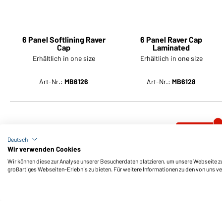
6 Panel Raver Cap
Laminated
Erhältlich in one size
Deutsch
6 Panel Softlining Raver
Wir verwenden Cookies
Cap
Wir können diese zur Analyse unserer Besucherdaten platzieren, um unsere Webseite zu 
Erhältlich in one size
großartiges Webseiten-Erlebnis zu bieten. Für weitere Informationen zu den von uns v
Art-Nr.:
MB6126
Art-Nr.:
MB6128