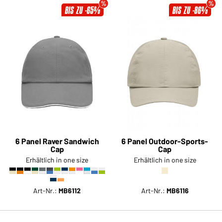
BIS ZU -65%
BIS ZU -86%
6 Panel Raver Sandwich
6 Panel Outdoor-Sports-
Cap
Cap
Erhältlich in one size
Erhältlich in one size
Art-Nr.:
MB6112
Art-Nr.:
MB6116