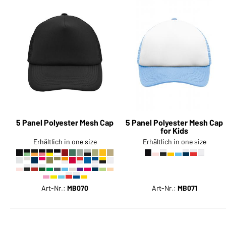
5 Panel Polyester Mesh Cap
5 Panel Polyester Mesh Cap
for Kids
Erhältlich in one size
Erhältlich in one size
Art-Nr.:
MB070
Art-Nr.:
MB071