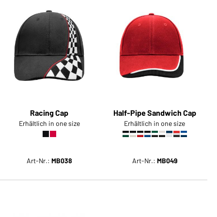
Racing Cap
Half-Pipe Sandwich Cap
Erhältlich in one size
Erhältlich in one size
Art-Nr.:
MB038
Art-Nr.:
MB049