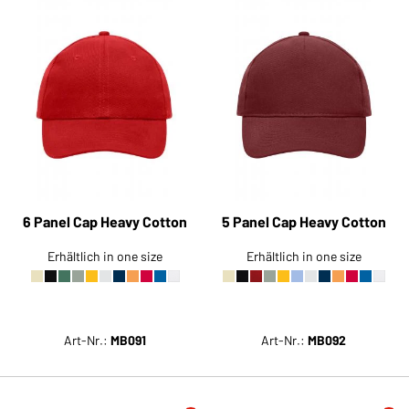
6 Panel Cap Heavy Cotton
5 Panel Cap Heavy Cotton
Erhältlich in one size
Erhältlich in one size
Art-Nr.:
MB091
Art-Nr.:
MB092