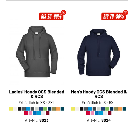
BIS ZU -60%
BIS ZU -58%
Ladies' Hoody OCS Blended
Men's Hoody OCS Blended &
& RCS
RCS
Erhältlich in XS - 3XL
Erhältlich in S - 5XL
Art-Nr.:
8023
Art-Nr.:
8024