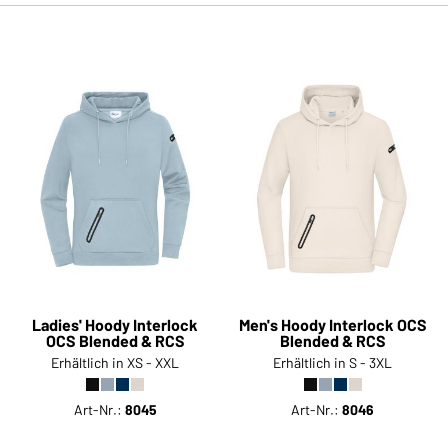
Ladies' Hoody Interlock
Men's Hoody Interlock OCS
OCS Blended & RCS
Blended & RCS
Erhältlich in XS - XXL
Erhältlich in S - 3XL
Art-Nr.:
8045
Art-Nr.:
8046