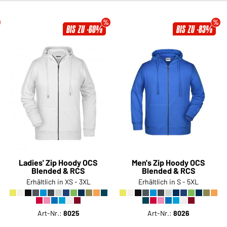
BIS ZU -60%
BIS ZU -83%
Ladies' Zip Hoody OCS
Men's Zip Hoody OCS
Blended & RCS
Blended & RCS
Erhältlich in XS - 3XL
Erhältlich in S - 5XL
Art-Nr.:
8025
Art-Nr.:
8026