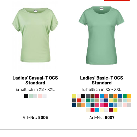
Ladies' Casual-T OCS
Ladies' Basic-T OCS
Standard
Standard
Erhältlich in XS - XXL
Erhältlich in XS - XXL
Art-Nr.:
8005
Art-Nr.:
8007