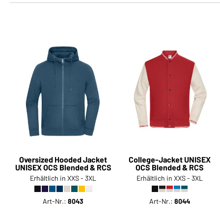
Oversized Hooded Jacket
College-Jacket UNISEX
UNISEX OCS Blended & RCS
OCS Blended & RCS
Erhältlich in XXS - 3XL
Erhältlich in XXS - 3XL
Art-Nr.:
8043
Art-Nr.:
8044