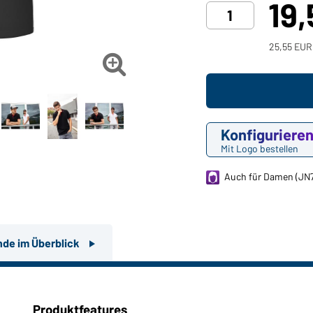
19
25,55 EUR

Konfiguriere
Mit Logo bestellen
Auch für Damen (JN
nde im Überblick
Produktfeatures