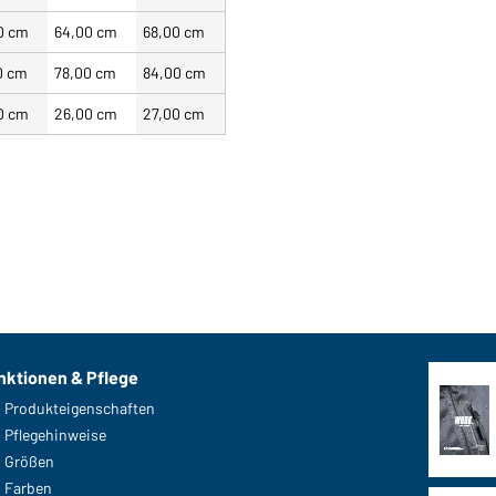
0 cm
64,00 cm
68,00 cm
0 cm
78,00 cm
84,00 cm
0 cm
26,00 cm
27,00 cm
nktionen & Pflege
Produkteigenschaften
Pflegehinweise
Größen
Farben