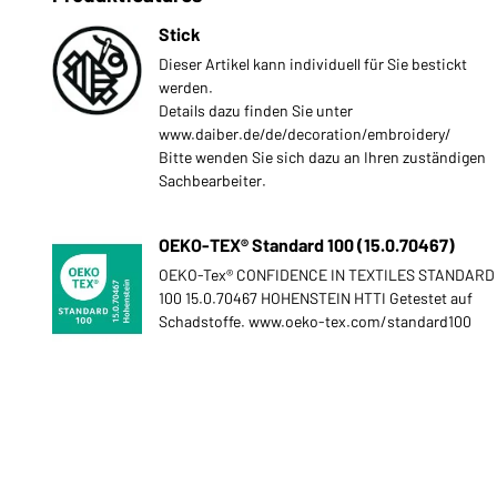
Stick
Dieser Artikel kann individuell für Sie bestickt
werden.
Details dazu finden Sie unter
www.daiber.de/de/decoration/embroidery/
Bitte wenden Sie sich dazu an Ihren zuständigen
Sachbearbeiter.
OEKO-TEX® Standard 100 (15.0.70467)
OEKO-Tex® CONFIDENCE IN TEXTILES STANDARD
100 15.0.70467 HOHENSTEIN HTTI Getestet auf
Schadstoffe. www.oeko-tex.com/standard100