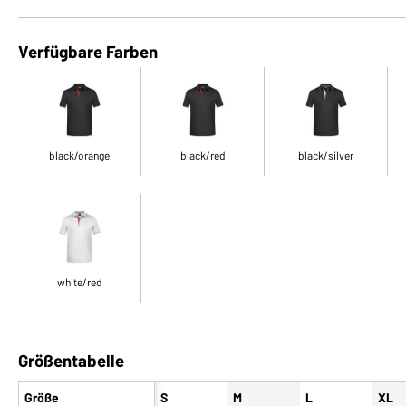
Verfügbare Farben
black/orange
black/red
black/silver
white/red
Größentabelle
Größe
S
M
L
XL