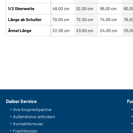
1/2 Oberweite
48,00 cm
52,00 cm
56,00 cm
60,0
Länge ab Schulter
70,00 cm
72,00 cm
74,00 cm
76,0
Ärmel Länge
22,00 cm
23,00 cm
24,00 cm
25,0
Daiber Service
Fu
Ihre Ansprechpartner
Außendienst anfordern
Kontaktformular
Frachtkosten