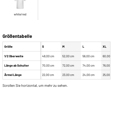
white/red
Größentabelle
Größe
S
M
L
XL
1/2 Oberweite
48,00 cm
52,00 cm
56,00 cm
60,00 
Länge ab Schulter
70,00 cm
72,00 cm
74,00 cm
76,00 
Ärmel Länge
22,00 cm
23,00 cm
24,00 cm
25,00 
Scrollen Sie horizontal, um mehr zu sehen.