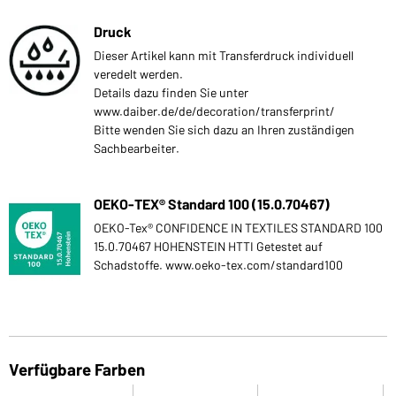
Druck
Dieser Artikel kann mit Transferdruck individuell
veredelt werden.
Details dazu finden Sie unter
www.daiber.de/de/decoration/transferprint/
Bitte wenden Sie sich dazu an Ihren zuständigen
Sachbearbeiter.
OEKO-TEX® Standard 100 (15.0.70467)
OEKO-Tex® CONFIDENCE IN TEXTILES STANDARD 100
15.0.70467 HOHENSTEIN HTTI Getestet auf
Schadstoffe. www.oeko-tex.com/standard100
Verfügbare Farben