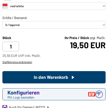
Stück
Ihr Preis / Stück
zzgl. MwSt.
19,50 EUR
25,55 EUR UVP inkl. MwSt.
Staffelpreise einblenden
In den Warenkorb
Konfigurieren
Mit Logo bestellen
Auch für Damen (JN727)