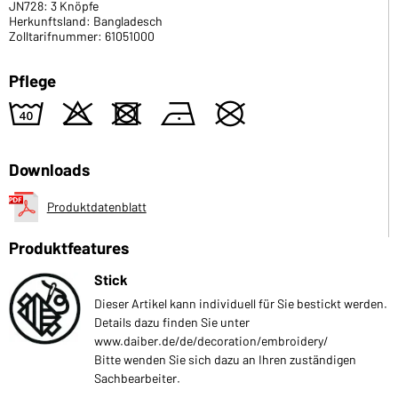
JN728: 3 Knöpfe
Herkunftsland: Bangladesch
Zolltarifnummer: 61051000
Pflege
8
o
d
n
U
Downloads
Produktdatenblatt
Produktfeatures
Stick
Dieser Artikel kann individuell für Sie bestickt werden.
Details dazu finden Sie unter
www.daiber.de/de/decoration/embroidery/
Bitte wenden Sie sich dazu an Ihren zuständigen
Sachbearbeiter.