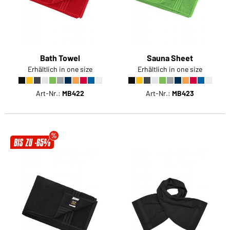
Bath Towel
Sauna Sheet
Erhältlich in one size
Erhältlich in one size
Art-Nr.:
MB422
Art-Nr.:
MB423
BIS ZU -65%