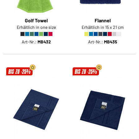
Golf Towel
Flannel
Erhältlich in one size
Erhältlich in 15 x 21 cm
Art-Nr.:
MB432
Art-Nr.:
MB435
BIS ZU -25%
BIS ZU -25%