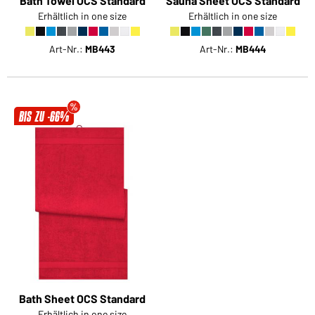
Bath Towel OCS Standard
Sauna Sheet OCS Standard
Erhältlich in one size
Erhältlich in one size
Art-Nr.:
MB443
Art-Nr.:
MB444
BIS ZU -66%
Bath Sheet OCS Standard
Erhältlich in one size