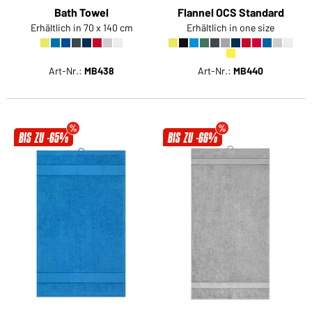
Bath Towel
Flannel OCS Standard
Erhältlich in 70 x 140 cm
Erhältlich in one size
Art-Nr.:
MB438
Art-Nr.:
MB440
BIS ZU -65%
BIS ZU -66%