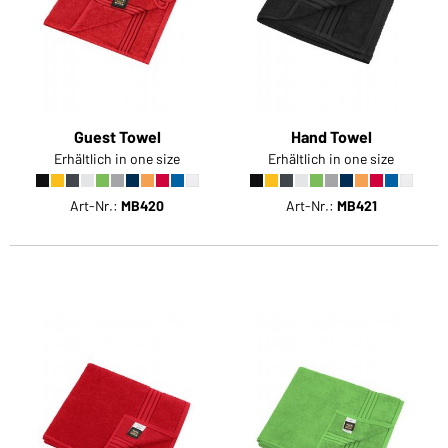
Sie möchten gerne für Ihren privaten Bedarf
einkaufen?
Hier geht's zu unserem Endkundenshop
Guest Towel
Hand Towel
Erhältlich in one size
Erhältlich in one size
Art-Nr.:
MB420
Art-Nr.:
MB421