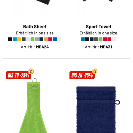
Bath Sheet
Sport Towel
Erhältlich in one size
Erhältlich in one size
Art-Nr.:
MB424
Art-Nr.:
MB431
BIS ZU -25%
BIS ZU -25%