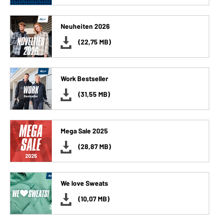
Neuheiten 2026
(22,75 MB)
Work Bestseller
(31,55 MB)
Mega Sale 2025
(28,87 MB)
We love Sweats
(10,07 MB)