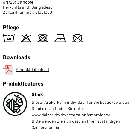
JN728: 3 Knöpfe
Herkunftsland: Bangladesch
Zolltarifnummer: 61051000
Pflege
8
o
d
n
U
Downloads
Produktdatenblatt
Produktfeatures
Stick
Dieser Artikel kann individuell für Sie bestickt werden.
Details dazu finden Sie unter
www.daiber.de/de/decoration/embroidery/
Bitte wenden Sie sich dazu an Ihren zuständigen
Sachbearbeiter.