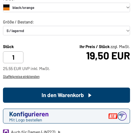
Stück
Ihr Preis / Stück
zzgl. MwSt.
19,50 EUR
25,55 EUR UVP inkl. MwSt.
Staffelpreise einblenden
In den Warenkorb
Konfigurieren
Mit Logo bestellen
Auch für Damen (JN727)