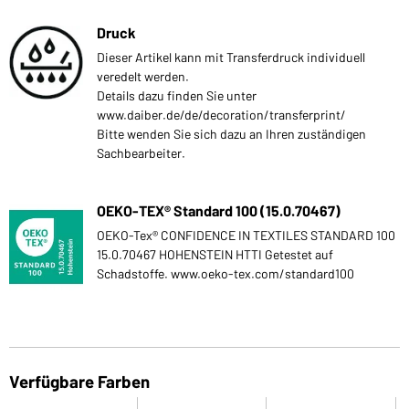
Druck
Dieser Artikel kann mit Transferdruck individuell
veredelt werden.
Details dazu finden Sie unter
www.daiber.de/de/decoration/transferprint/
Bitte wenden Sie sich dazu an Ihren zuständigen
Sachbearbeiter.
OEKO-TEX® Standard 100 (15.0.70467)
OEKO-Tex® CONFIDENCE IN TEXTILES STANDARD 100
15.0.70467 HOHENSTEIN HTTI Getestet auf
Schadstoffe. www.oeko-tex.com/standard100
Verfügbare Farben