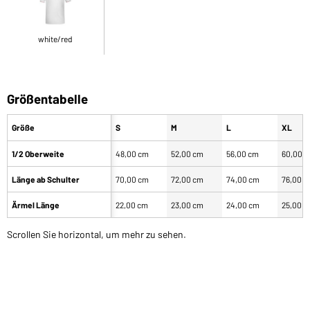
white/red
Größentabelle
Größe
S
M
L
XL
1/2 Oberweite
48,00 cm
52,00 cm
56,00 cm
60,00 
Länge ab Schulter
70,00 cm
72,00 cm
74,00 cm
76,00 
Ärmel Länge
22,00 cm
23,00 cm
24,00 cm
25,00 
Scrollen Sie horizontal, um mehr zu sehen.