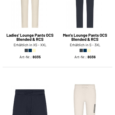
Sie möchten gerne für Ihren privaten Bedarf
einkaufen?
Hier geht's zu unserem Endkundenshop
Ladies' Lounge Pants OCS
Men's Lounge Pants OCS
Blended & RCS
Blended & RCS
Erhältlich in XS - XXL
Erhältlich in S - 3XL
Art-Nr.:
8035
Art-Nr.:
8036