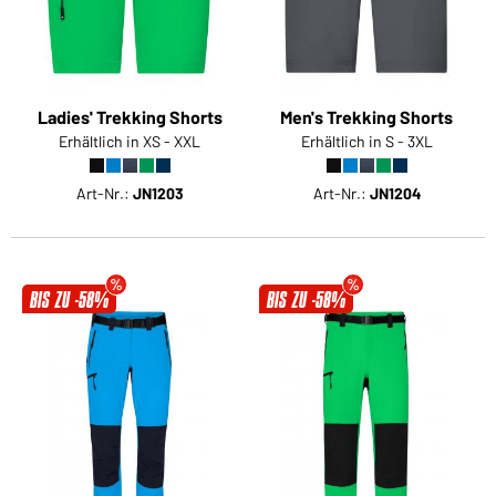
Ladies' Trekking Shorts
Men's Trekking Shorts
Erhältlich in XS - XXL
Erhältlich in S - 3XL
Art-Nr.:
JN1203
Art-Nr.:
JN1204
BIS ZU -58%
BIS ZU -58%