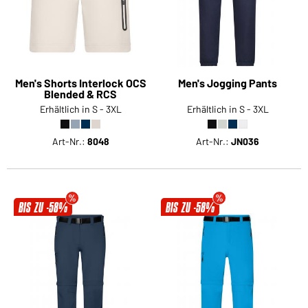
Men's Shorts Interlock OCS
Men's Jogging Pants
Blended & RCS
Erhältlich in S - 3XL
Erhältlich in S - 3XL
Art-Nr.:
8048
Art-Nr.:
JN036
BIS ZU -58%
BIS ZU -58%