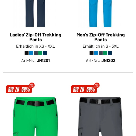
Ladies' Zip-Off Trekking
Men's Zip-Off Trekking
Pants
Pants
Erhältlich in XS - XXL
Erhältlich in S - 3XL
Art-Nr.:
JN1201
Art-Nr.:
JN1202
BIS ZU -58%
BIS ZU -58%