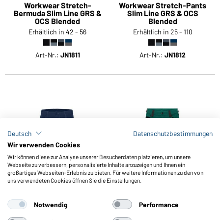
Workwear Stretch-
Workwear Stretch-Pants
Bermuda Slim Line GRS &
Slim Line GRS & OCS
OCS Blended
Blended
Erhältlich in 42 - 56
Erhältlich in 25 - 110
Art-Nr.:
JN1811
Art-Nr.:
JN1812
Deutsch
Datenschutzbestimmungen
Wir verwenden Cookies
Wir können diese zur Analyse unserer Besucherdaten platzieren, um unsere
Webseite zu verbessern, personalisierte Inhalte anzuzeigen und Ihnen ein
großartiges Webseiten-Erlebnis zu bieten. Für weitere Informationen zu den von
uns verwendeten Cookies öffnen Sie die Einstellungen.
Notwendig
Performance