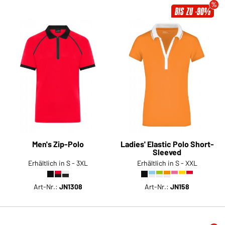
BIS ZU -90%
Men's Zip-Polo
Ladies' Elastic Polo Short-
Sleeved
Erhältlich in S - 3XL
Erhältlich in S - XXL
Art-Nr.:
JN1308
Art-Nr.:
JN158