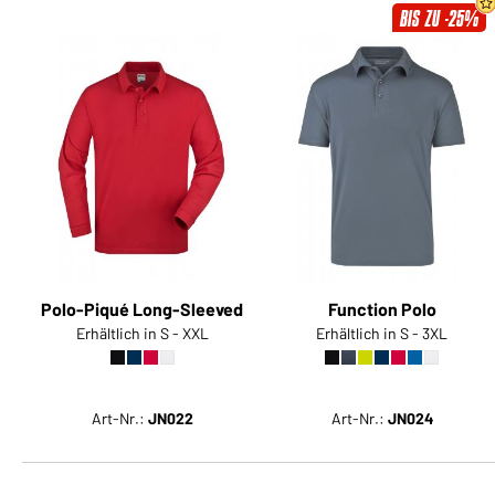
BIS ZU -25%
Polo-Piqué Long-Sleeved
Function Polo
Erhältlich in S - XXL
Erhältlich in S - 3XL
Art-Nr.:
JN022
Art-Nr.:
JN024