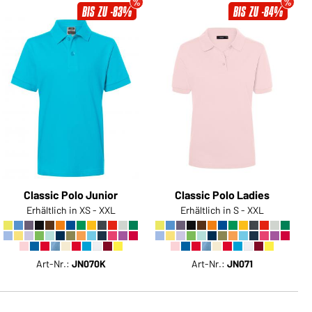
BIS ZU -83%
BIS ZU -84%
Classic Polo Junior
Classic Polo Ladies
Erhältlich in XS - XXL
Erhältlich in S - XXL
Art-Nr.:
JN070K
Art-Nr.:
JN071