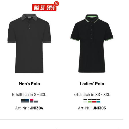
BIS ZU -58%
Men's Polo
Ladies' Polo
Erhältlich in S - 3XL
Erhältlich in XS - XXL
Art-Nr.:
JN1304
Art-Nr.:
JN1305