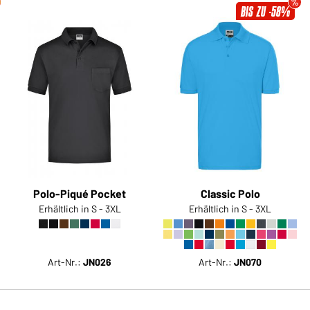
BIS ZU -58%
Polo-Piqué Pocket
Classic Polo
Erhältlich in S - 3XL
Erhältlich in S - 3XL
Art-Nr.:
JN026
Art-Nr.:
JN070