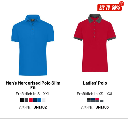
BIS ZU -58%
Men's Mercerised Polo Slim
Ladies' Polo
Fit
Erhältlich in S - XXL
Erhältlich in XS - XXL
Art-Nr.:
JN1302
Art-Nr.:
JN1303