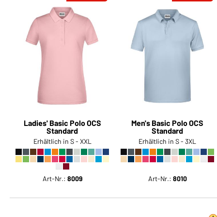
Ladies' Basic Polo OCS
Men's Basic Polo OCS
Standard
Standard
Erhältlich in S - XXL
Erhältlich in S - 3XL
Art-Nr.:
8009
Art-Nr.:
8010