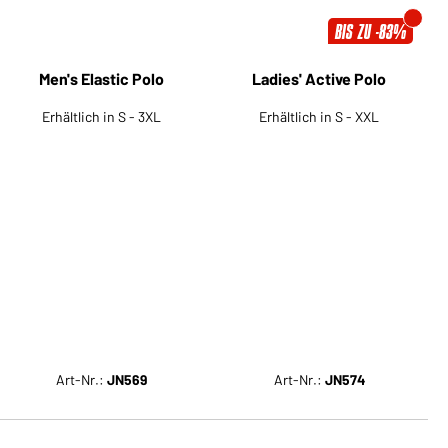
BIS ZU -83%
Ladies' Active Polo
Erhältlich in S - XXL
Men's Elastic Polo
Erhältlich in S - 3XL
Art-Nr.:
JN569
Art-Nr.:
JN574