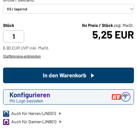
Stück
Ihr Preis / Stück
zzgl. MwSt.
5,25 EUR
6,90 EUR UVP inkl. MwSt.
Staffelpreise einblenden
In den Warenkorb
Konfigurieren
Mit Logo bestellen
Auch für Herren (JN001)
Auch für Damen (JN901)