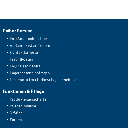
Daiber Service
Ihre Ansprechpartner
Außendienst anfordern
Kontaktformular
Frachtkosten
FAQ / User Manual
Lagerbestand abfragen
Meldeportal nach Hinweisgeberschutz
Funktionen & Pflege
Produkteigenschaften
Pflegehinweise
Größen
Farben