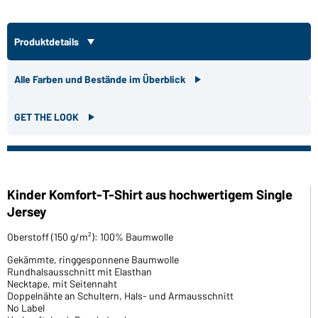
Produktdetails
Alle Farben und Bestände im Überblick
GET THE LOOK
Kinder Komfort-T-Shirt aus hochwertigem Single
Jersey
Oberstoff (150 g/m²): 100% Baumwolle
Gekämmte, ringgesponnene Baumwolle
Rundhalsausschnitt mit Elasthan
Necktape, mit Seitennaht
Doppelnähte an Schultern, Hals- und Armausschnitt
No Label