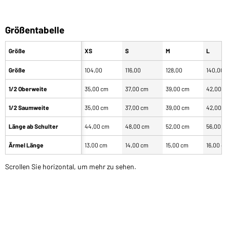
Größentabelle
Größe
XS
S
M
L
Größe
104,00
116,00
128,00
140,00
1/2 Oberweite
35,00 cm
37,00 cm
39,00 cm
42,00 
1/2 Saumweite
35,00 cm
37,00 cm
39,00 cm
42,00 
Länge ab Schulter
44,00 cm
48,00 cm
52,00 cm
56,00 
Ärmel Länge
13,00 cm
14,00 cm
15,00 cm
16,00 c
Scrollen Sie horizontal, um mehr zu sehen.