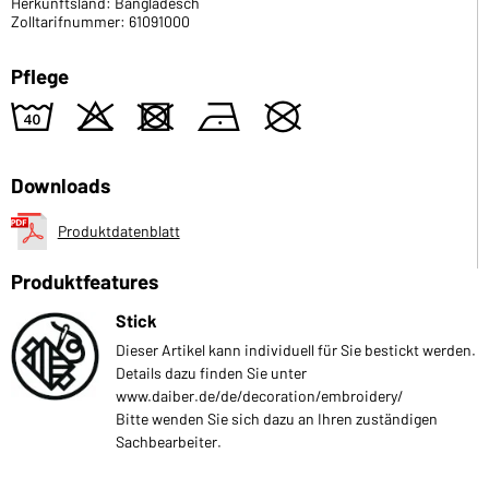
Herkunftsland: Bangladesch
Zolltarifnummer: 61091000
Pflege
8
o
d
n
U
Downloads
Produktdatenblatt
Produktfeatures
Stick
Dieser Artikel kann individuell für Sie bestickt werden.
Details dazu finden Sie unter
www.daiber.de/de/decoration/embroidery/
Bitte wenden Sie sich dazu an Ihren zuständigen
Sachbearbeiter.