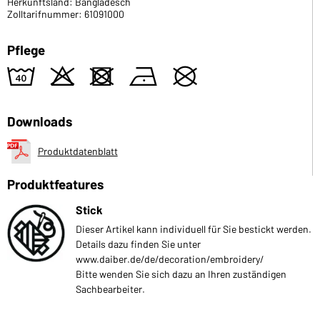
Herkunftsland: Bangladesch
Zolltarifnummer: 61091000
Pflege
8
o
d
n
U
Downloads
Produktdatenblatt
Produktfeatures
Stick
Dieser Artikel kann individuell für Sie bestickt werden.
Details dazu finden Sie unter
www.daiber.de/de/decoration/embroidery/
Bitte wenden Sie sich dazu an Ihren zuständigen
Sachbearbeiter.