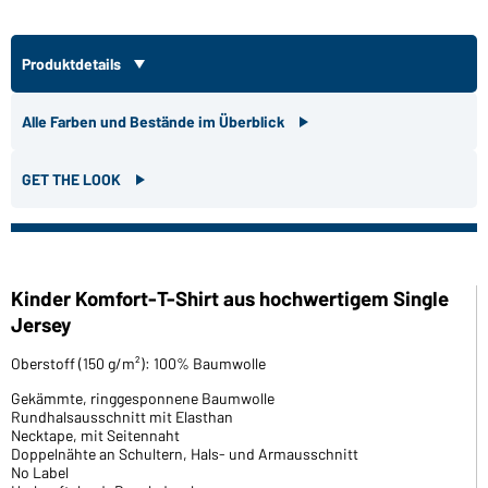
Produktdetails
Alle Farben und Bestände im Überblick
GET THE LOOK
Kinder Komfort-T-Shirt aus hochwertigem Single
Jersey
Oberstoff (150 g/m²): 100% Baumwolle
Gekämmte, ringgesponnene Baumwolle
Rundhalsausschnitt mit Elasthan
Necktape, mit Seitennaht
Doppelnähte an Schultern, Hals- und Armausschnitt
No Label