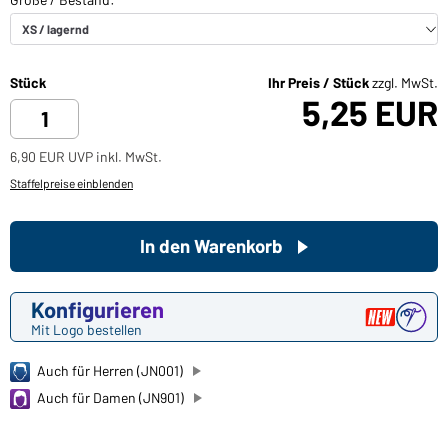
Stück
Ihr Preis / Stück
zzgl. MwSt.
5,25 EUR
6,90 EUR UVP inkl. MwSt.
Staffelpreise einblenden
In den Warenkorb
Konfigurieren
Mit Logo bestellen
Auch für Herren (JN001)
Auch für Damen (JN901)