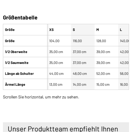
Größentabelle
Größe
XS
S
M
L
Größe
104,00
116,00
128,00
140,00
1/2 Oberweite
35,00 cm
37,00 cm
39,00 cm
42,00 
1/2 Saumweite
35,00 cm
37,00 cm
39,00 cm
42,00 
Länge ab Schulter
44,00 cm
48,00 cm
52,00 cm
56,00 
Ärmel Länge
13,00 cm
14,00 cm
15,00 cm
16,00 c
Scrollen Sie horizontal, um mehr zu sehen.
Unser Produktteam empfiehlt Ihnen