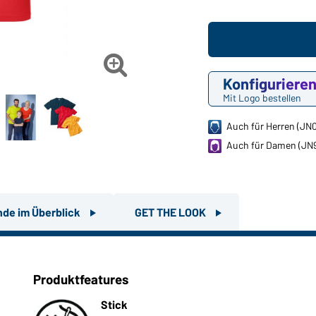

Konfiguriere
Mit Logo bestellen
Auch für Herren (JN
Auch für Damen (JN
nde im Überblick
GET THE LOOK
Produktfeatures
Stick