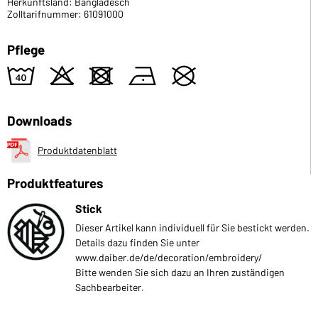
Herkunftsland: Bangladesch
Zolltarifnummer: 61091000
Pflege
8
o
d
n
U
Downloads
Produktdatenblatt
Produktfeatures
Stick
Dieser Artikel kann individuell für Sie bestickt werden.
Details dazu finden Sie unter
www.daiber.de/de/decoration/embroidery/
Bitte wenden Sie sich dazu an Ihren zuständigen
Sachbearbeiter.