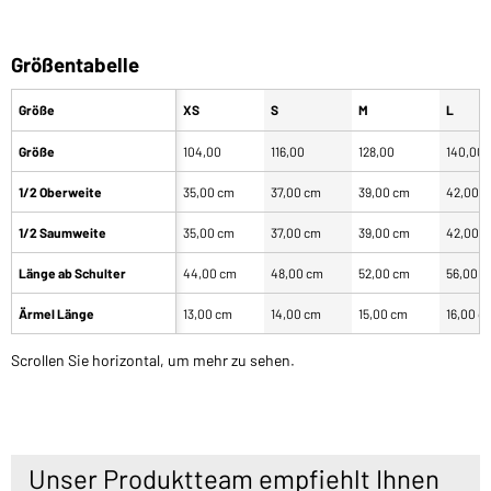
Größentabelle
Größe
XS
S
M
L
Größe
104,00
116,00
128,00
140,00
1/2 Oberweite
35,00 cm
37,00 cm
39,00 cm
42,00 
1/2 Saumweite
35,00 cm
37,00 cm
39,00 cm
42,00 
Länge ab Schulter
44,00 cm
48,00 cm
52,00 cm
56,00 
Ärmel Länge
13,00 cm
14,00 cm
15,00 cm
16,00 c
Scrollen Sie horizontal, um mehr zu sehen.
Unser Produktteam empfiehlt Ihnen