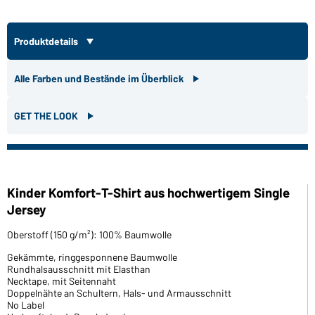
Produktdetails
Alle Farben und Bestände im Überblick
GET THE LOOK
Kinder Komfort-T-Shirt aus hochwertigem Single
Jersey
Oberstoff (150 g/m²): 100% Baumwolle
Gekämmte, ringgesponnene Baumwolle
Rundhalsausschnitt mit Elasthan
Necktape, mit Seitennaht
Doppelnähte an Schultern, Hals- und Armausschnitt
No Label