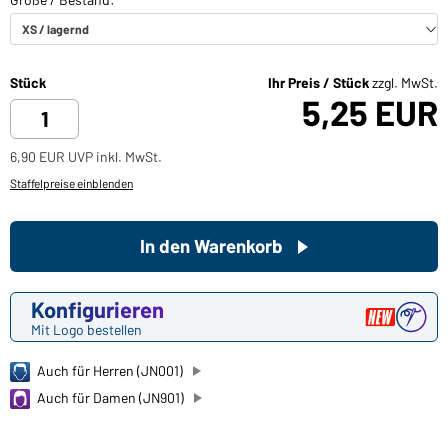
Stück
Ihr Preis / Stück
zzgl. MwSt.
5,25 EUR
6,90 EUR UVP inkl. MwSt.
Staffelpreise einblenden
In den Warenkorb
Konfigurieren
Mit Logo bestellen
Auch für Herren (JN001)
Auch für Damen (JN901)