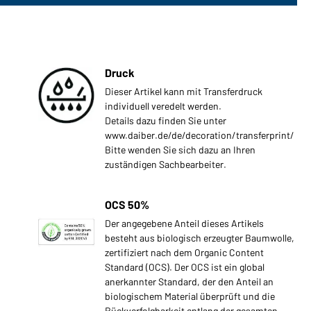
Druck
Dieser Artikel kann mit Transferdruck
individuell veredelt werden.
Details dazu finden Sie unter
www.daiber.de/de/decoration/transferprint/
Bitte wenden Sie sich dazu an Ihren
zuständigen Sachbearbeiter.
OCS 50%
Der angegebene Anteil dieses Artikels
besteht aus biologisch erzeugter Baumwolle,
zertifiziert nach dem Organic Content
Standard (OCS). Der OCS ist ein global
anerkannter Standard, der den Anteil an
biologischem Material überprüft und die
Rückverfolgbarkeit entlang der gesamten