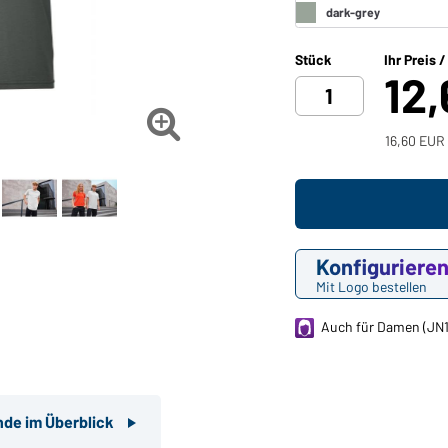
Stück
Ihr Preis 
12

16,60 EUR 
Konfiguriere
Mit Logo bestellen
Auch für Damen (JN
nde im Überblick