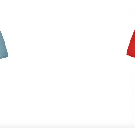
Art-Nr.: JN838