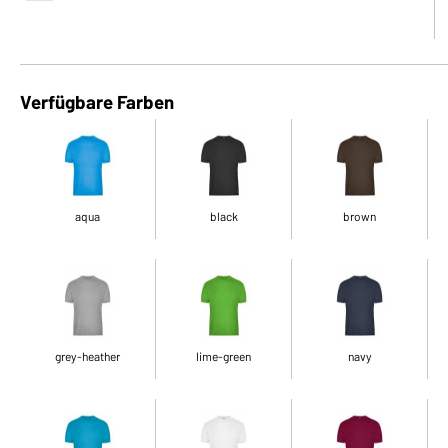
Verfügbare Farben
aqua
black
brown
grey-heather
lime-green
navy