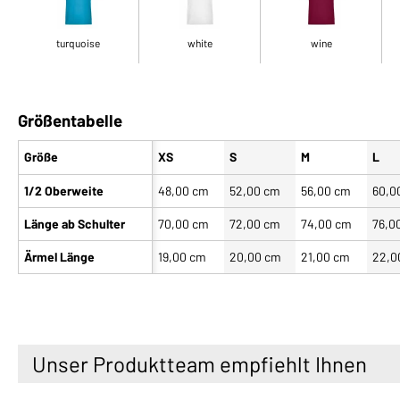
turquoise
white
wine
Größentabelle
Größe
XS
S
M
L
1/2 Oberweite
48,00 cm
52,00 cm
56,00 cm
60,0
Länge ab Schulter
70,00 cm
72,00 cm
74,00 cm
76,0
Ärmel Länge
19,00 cm
20,00 cm
21,00 cm
22,0
Unser Produktteam empfiehlt Ihnen