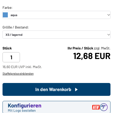
Stück
Ihr Preis / Stück
zzgl. MwSt.
12,68 EUR
16,60 EUR UVP inkl. MwSt.
Staffelpreise einblenden
In den Warenkorb
Konfigurieren
Mit Logo bestellen