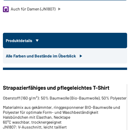
Auch für Damen (JN1807)
Produktdetails
Alle Farben und Bestände im Überblick
Strapazierfähiges und pflegeleichtes T-Shirt
Oberstoff (160 g/m²): 50% Baumwolle (Bio-Baumwolle), 50% Polyester
Materialmix aus gekämmter, ringgesponnener BIO-Baumwolle und
Polyester für optimale Form- und Waschbeständigkeit
Halsbündchen mit Elasthan, Necktape
60°C waschbar, trocknergeeignet
JN1807: V-Ausschnitt, leicht tailliert