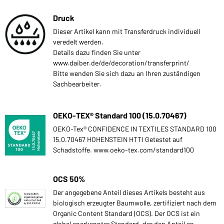
Druck
Dieser Artikel kann mit Transferdruck individuell
veredelt werden.
Details dazu finden Sie unter
www.daiber.de/de/decoration/transferprint/
Bitte wenden Sie sich dazu an Ihren zuständigen
Sachbearbeiter.
OEKO-TEX® Standard 100 (15.0.70467)
OEKO-Tex® CONFIDENCE IN TEXTILES STANDARD 100
15.0.70467 HOHENSTEIN HTTI Getestet auf
Schadstoffe. www.oeko-tex.com/standard100
OCS 50%
Der angegebene Anteil dieses Artikels besteht aus
biologisch erzeugter Baumwolle, zertifiziert nach dem
Organic Content Standard (OCS). Der OCS ist ein
global anerkannter Standard, der den Anteil an