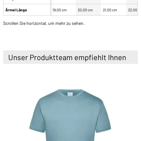
Ärmel Länge
19,00 cm
20,00 cm
21,00 cm
22,00 
Scrollen Sie horizontal, um mehr zu sehen.
Unser Produktteam empfiehlt Ihnen