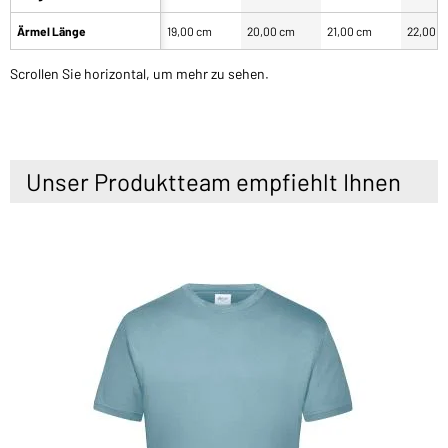
Ärmel Länge
19,00 cm
20,00 cm
21,00 cm
22,00 
Scrollen Sie horizontal, um mehr zu sehen.
Unser Produktteam empfiehlt Ihnen