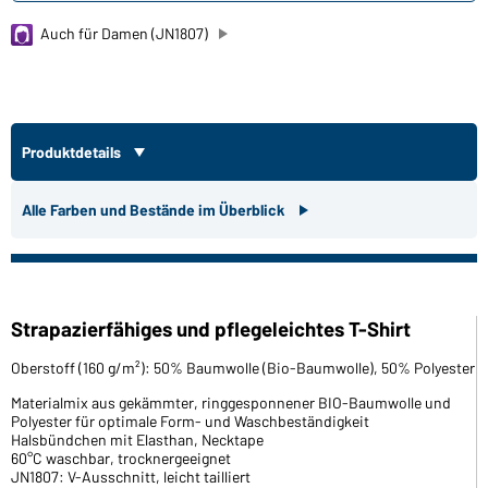
Auch für Damen (JN1807)
Produktdetails
Alle Farben und Bestände im Überblick
Strapazierfähiges und pflegeleichtes T-Shirt
Oberstoff (160 g/m²): 50% Baumwolle (Bio-Baumwolle), 50% Polyester
Materialmix aus gekämmter, ringgesponnener BIO-Baumwolle und
Polyester für optimale Form- und Waschbeständigkeit
Halsbündchen mit Elasthan, Necktape
60°C waschbar, trocknergeeignet
JN1807: V-Ausschnitt, leicht tailliert