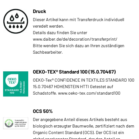
Druck
Dieser Artikel kann mit Transferdruck individuell
veredelt werden.
Details dazu finden Sie unter
www.daiber.de/de/decoration/transferprint/
Bitte wenden Sie sich dazu an Ihren zuständigen
Sachbearbeiter.
OEKO-TEX® Standard 100 (15.0.70467)
OEKO-Tex® CONFIDENCE IN TEXTILES STANDARD 100
15.0.70467 HOHENSTEIN HTTI Getestet auf
Schadstoffe. www.oeko-tex.com/standard100
OCS 50%
Der angegebene Anteil dieses Artikels besteht aus
biologisch erzeugter Baumwolle, zertifiziert nach dem
Organic Content Standard (OCS). Der OCS ist ein
global anerkannter Standard, der den Anteil an