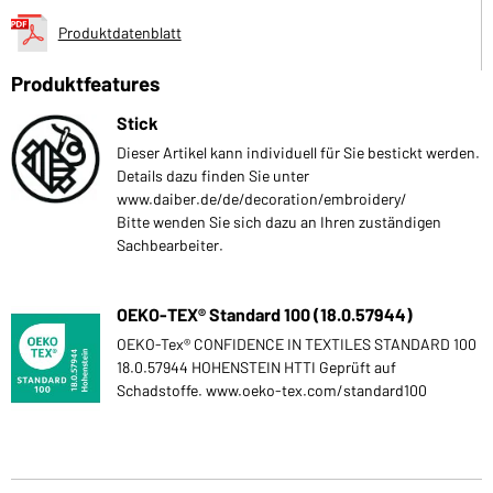
Produktdatenblatt
Produktfeatures
Stick
Dieser Artikel kann individuell für Sie bestickt werden.
Details dazu finden Sie unter
www.daiber.de/de/decoration/embroidery/
Bitte wenden Sie sich dazu an Ihren zuständigen
Sachbearbeiter.
OEKO-TEX® Standard 100 (18.0.57944)
OEKO-Tex® CONFIDENCE IN TEXTILES STANDARD 100
18.0.57944 HOHENSTEIN HTTI Geprüft auf
Schadstoffe. www.oeko-tex.com/standard100