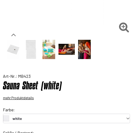
Sie möchten gerne für Ihren privaten Bedarf
einkaufen?
Hier geht's zu unserem Endkundenshop

Art-Nr.: MB423
Sauna Sheet (white)
mehr Produktdetails