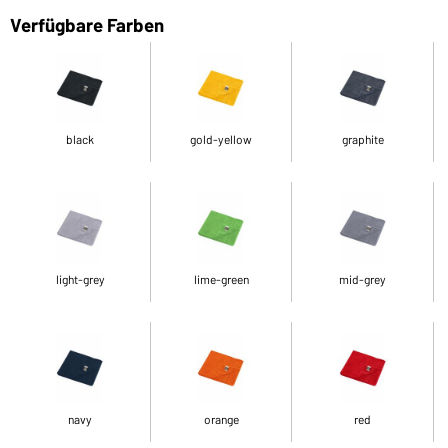
Verfügbare Farben
black
gold-yellow
graphite
light-grey
lime-green
mid-grey
navy
orange
red