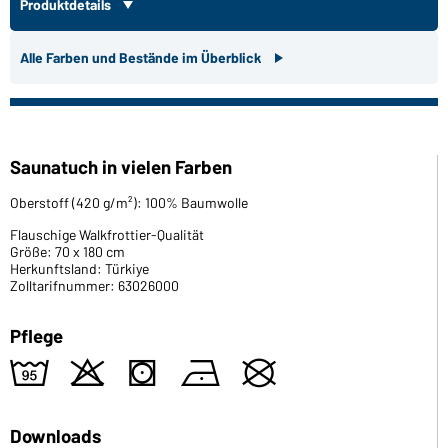
Produktdetails
Alle Farben und Bestände im Überblick
Saunatuch in vielen Farben
Oberstoff (420 g/m²): 100% Baumwolle
Flauschige Walkfrottier-Qualität
Größe: 70 x 180 cm
Herkunftsland: Türkiye
Zolltarifnummer: 63026000
Pflege
2
o
s
n
U
Downloads