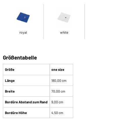
royal
white
Größentabelle
Größe
one size
Länge
180,00 cm
Breite
70,00 cm
Bordüre Abstand zum Rand
9,00 cm
Bordüre Höhe
4,50 cm