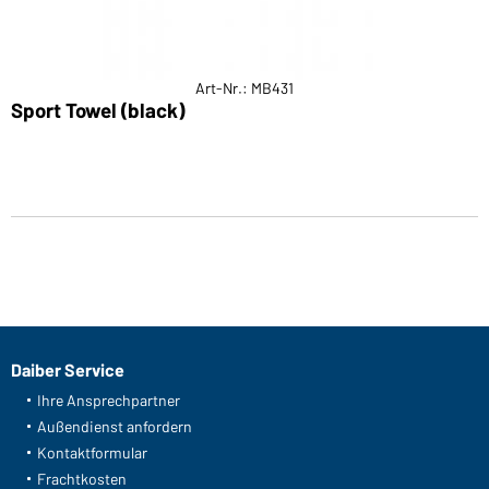
Art-Nr.: MB431
Sport Towel (black)
Daiber Service
Ihre Ansprechpartner
Außendienst anfordern
Kontaktformular
Frachtkosten