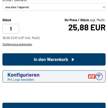
Stück
Ihr Preis / Stück
zzgl. MwSt.
25,88 EUR
38,80 EUR UVP inkl. MwSt.
Staffelpreise einblenden
In den Warenkorb
Konfigurieren
Mit Logo bestellen