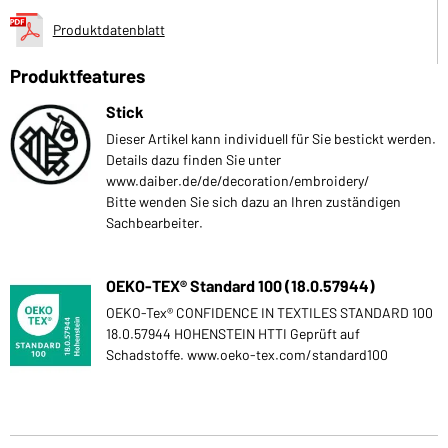
Produktdatenblatt
Produktfeatures
Stick
Dieser Artikel kann individuell für Sie bestickt werden.
Details dazu finden Sie unter
www.daiber.de/de/decoration/embroidery/
Bitte wenden Sie sich dazu an Ihren zuständigen
Sachbearbeiter.
OEKO-TEX® Standard 100 (18.0.57944)
OEKO-Tex® CONFIDENCE IN TEXTILES STANDARD 100
18.0.57944 HOHENSTEIN HTTI Geprüft auf
Schadstoffe. www.oeko-tex.com/standard100