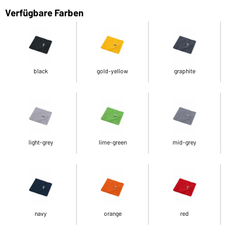
Verfügbare Farben
black
gold-yellow
graphite
light-grey
lime-green
mid-grey
navy
orange
red