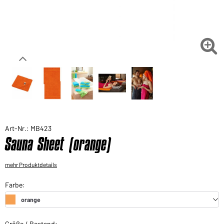
Sie möchten gerne für Ihren privaten Bedarf
einkaufen?
Hier geht's zu unserem Endkundenshop

Art-Nr.: MB423
Sauna Sheet (orange)
mehr Produktdetails