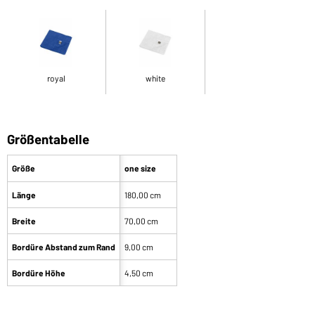
royal
white
Größentabelle
Größe
one size
Länge
180,00 cm
Breite
70,00 cm
Bordüre Abstand zum Rand
9,00 cm
Bordüre Höhe
4,50 cm