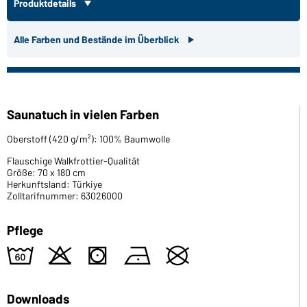
Produktdetails
Alle Farben und Bestände im Überblick
Saunatuch in vielen Farben
Oberstoff (420 g/m²): 100% Baumwolle
Flauschige Walkfrottier-Qualität
Größe: 70 x 180 cm
Herkunftsland: Türkiye
Zolltarifnummer: 63026000
Pflege
4
o
s
n
U
Downloads