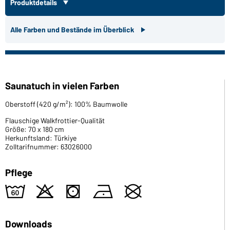
Produktdetails
Alle Farben und Bestände im Überblick
Saunatuch in vielen Farben
Oberstoff (420 g/m²): 100% Baumwolle
Flauschige Walkfrottier-Qualität
Größe: 70 x 180 cm
Herkunftsland: Türkiye
Zolltarifnummer: 63026000
Pflege
4
o
s
n
U
Downloads