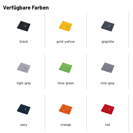
Verfügbare Farben
black
gold-yellow
graphite
light-grey
lime-green
mid-grey
navy
orange
red