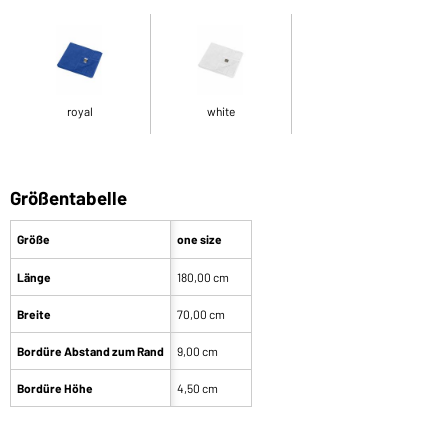
royal
white
Größentabelle
Größe
one size
Länge
180,00 cm
Breite
70,00 cm
Bordüre Abstand zum Rand
9,00 cm
Bordüre Höhe
4,50 cm