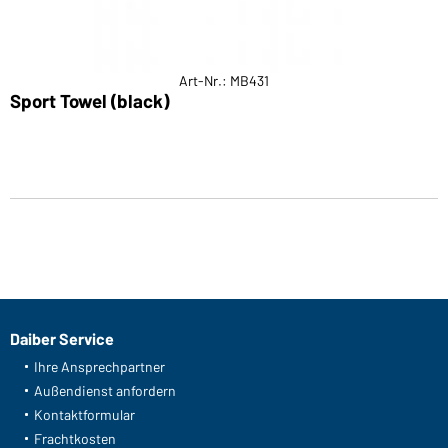
Art-Nr.: MB431
Sport Towel (black)
Daiber Service
Ihre Ansprechpartner
Außendienst anfordern
Kontaktformular
Frachtkosten