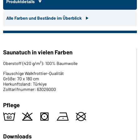
Produktdetails
Alle Farben und Bestände im Überblick
Saunatuch in vielen Farben
Oberstoff (420 g/m²): 100% Baumwolle
Flauschige Walkfrottier-Qualität
Größe: 70 x 180 cm
Herkunftsland: Türkiye
Zolltarifnummer: 63026000
Pflege
4
o
s
n
U
Downloads