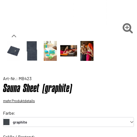
Sie möchten gerne für Ihren privaten Bedarf
einkaufen?
Hier geht's zu unserem Endkundenshop

Art-Nr.: MB423
Sauna Sheet (graphite)
mehr Produktdetails