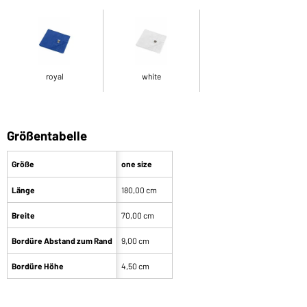
royal
white
Größentabelle
Größe
one size
Länge
180,00 cm
Breite
70,00 cm
Bordüre Abstand zum Rand
9,00 cm
Bordüre Höhe
4,50 cm