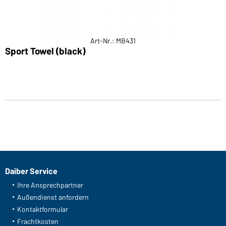
Art-Nr.: MB431
Sport Towel (black)
Daiber Service
Ihre Ansprechpartner
Außendienst anfordern
Kontaktformular
Frachtkosten