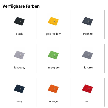
Verfügbare Farben
black
gold-yellow
graphite
light-grey
lime-green
mid-grey
navy
orange
red