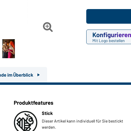

Konfiguriere
Mit Logo bestellen
nde im Überblick
Produktfeatures
Stick
Dieser Artikel kann individuell für Sie bestickt
werden.