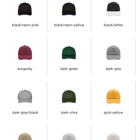
black/neon-pink
black/neon-yellow
black/white
burgundy
dark-green
dark-grey
dark-grey/black
dark-olive
gold-yellow