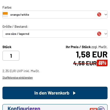
Stück
Ihr Preis / Stück
zzgl. MwSt.
1,58 EUR
4,58 EUR
-66%
2,35 EUR UVP inkl. MwSt.
Staffelpreise einblenden
In den Warenkorb
Konfigurieren