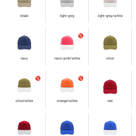
khaki
light-grey
light-grey/white
navy
neon-pink/white
olive
olive/white
orange/white
red