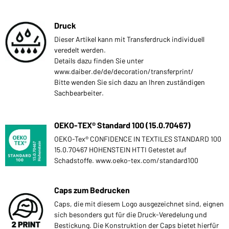
Druck
Dieser Artikel kann mit Transferdruck individuell
veredelt werden.
Details dazu finden Sie unter
www.daiber.de/de/decoration/transferprint/
Bitte wenden Sie sich dazu an Ihren zuständigen
Sachbearbeiter.
OEKO-TEX® Standard 100 (15.0.70467)
OEKO-Tex® CONFIDENCE IN TEXTILES STANDARD 100
15.0.70467 HOHENSTEIN HTTI Getestet auf
Schadstoffe. www.oeko-tex.com/standard100
Caps zum Bedrucken
Caps, die mit diesem Logo ausgezeichnet sind, eignen
sich besonders gut für die Druck-Veredelung und
Bestickung. Die Konstruktion der Caps bietet hierfür