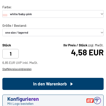
Stück
Ihr Preis / Stück
zzgl. MwSt.
4,58 EUR
6,85 EUR UVP inkl. MwSt.
Staffelpreise einblenden
In den Warenkorb
Konfigurieren
Mit Logo bestellen