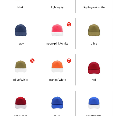
khaki
light-grey
light-grey/white
navy
neon-pink/white
olive
olive/white
orange/white
red
red/white
royal
royal/white