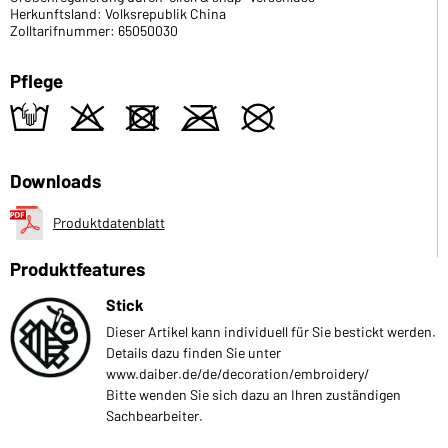
Herkunftsland: Volksrepublik China
Zolltarifnummer: 65050030
Pflege
t
o
d
m
U
Downloads
Produktdatenblatt
Produktfeatures
Stick
Dieser Artikel kann individuell für Sie bestickt werden.
Details dazu finden Sie unter
www.daiber.de/de/decoration/embroidery/
Bitte wenden Sie sich dazu an Ihren zuständigen
Sachbearbeiter.