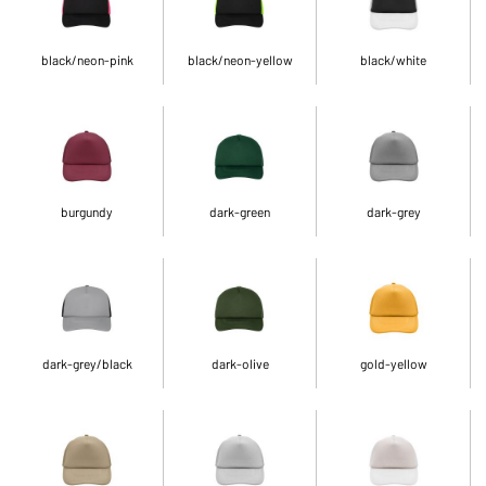
black/neon-pink
black/neon-yellow
black/white
burgundy
dark-green
dark-grey
dark-grey/black
dark-olive
gold-yellow