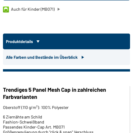
Auch für Kinder (MB071)
Produktdetails
Alle Farben und Bestände im Überblick
Trendiges 5 Panel Mesh Cap in zahlreichen
Farbvarianten
Oberstoff (110 g/m²): 100% Polyester
6 Ziernähte am Schild
Fashion-Schweißband
Passendes Kinder-Cap Art. MB071
Größenregulierung durch "click & snap" Verschluss