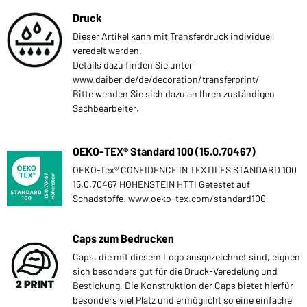
Druck
Dieser Artikel kann mit Transferdruck individuell
veredelt werden.
Details dazu finden Sie unter
www.daiber.de/de/decoration/transferprint/
Bitte wenden Sie sich dazu an Ihren zuständigen
Sachbearbeiter.
OEKO-TEX® Standard 100 (15.0.70467)
OEKO-Tex® CONFIDENCE IN TEXTILES STANDARD 100
15.0.70467 HOHENSTEIN HTTI Getestet auf
Schadstoffe. www.oeko-tex.com/standard100
Caps zum Bedrucken
Caps, die mit diesem Logo ausgezeichnet sind, eignen
sich besonders gut für die Druck-Veredelung und
Bestickung. Die Konstruktion der Caps bietet hierfür
besonders viel Platz und ermöglicht so eine einfache