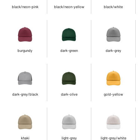
black/neon-pink
black/neon-yellow
black/white
burgundy
dark-green
dark-grey
dark-grey/black
dark-olive
gold-yellow
khaki
light-grey
light-grey/white