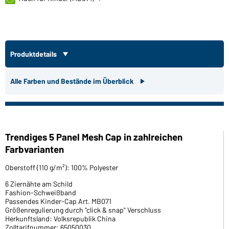
Produktdetails
Alle Farben und Bestände im Überblick
Trendiges 5 Panel Mesh Cap in zahlreichen
Farbvarianten
Oberstoff (110 g/m²): 100% Polyester
6 Ziernähte am Schild
Fashion-Schweißband
Passendes Kinder-Cap Art. MB071
Größenregulierung durch "click & snap" Verschluss
Herkunftsland: Volksrepublik China
Zolltarifnummer: 65050030