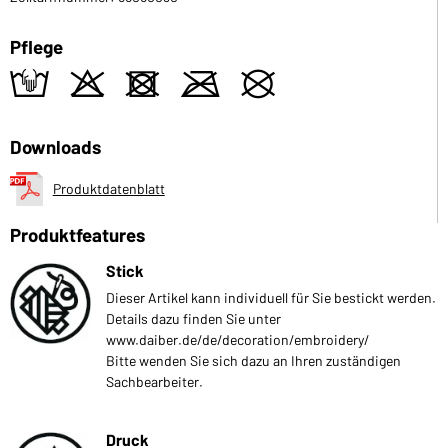
Pflege
t
o
d
m
U
Downloads
Produktdatenblatt
Produktfeatures
Stick
Dieser Artikel kann individuell für Sie bestickt werden.
Details dazu finden Sie unter
www.daiber.de/de/decoration/embroidery/
Bitte wenden Sie sich dazu an Ihren zuständigen
Sachbearbeiter.
Druck