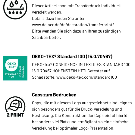
Dieser Artikel kann mit Transferdruck individuell
veredelt werden.
Details dazu finden Sie unter
www.daiber.de/de/decoration/transferprint/
Bitte wenden Sie sich dazu an Ihren zuständigen
Sachbearbeiter.
OEKO-TEX® Standard 100 (15.0.70467)
OEKO-Tex® CONFIDENCE IN TEXTILES STANDARD 100
15.0.70467 HOHENSTEIN HTTI Getestet auf
Schadstoffe. www.oeko-tex.com/standard100
Caps zum Bedrucken
Caps, die mit diesem Logo ausgezeichnet sind, eignen
sich besonders gut für die Druck-Veredelung und
Bestickung. Die Konstruktion der Caps bietet hierfür
besonders viel Platz und ermöglicht so eine einfache
Veredelung bei optimaler Logo-Präsentation.