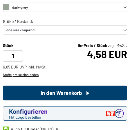
Stück
Ihr Preis / Stück
zzgl. MwSt.
4,58 EUR
6,85 EUR UVP inkl. MwSt.
Staffelpreise einblenden
In den Warenkorb
Konfigurieren
Mit Logo bestellen
Auch für Kinder (MB071)