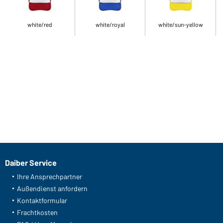
white/red
white/royal
white/sun-yellow
Daiber Service
Ihre Ansprechpartner
Außendienst anfordern
Kontaktformular
Frachtkosten