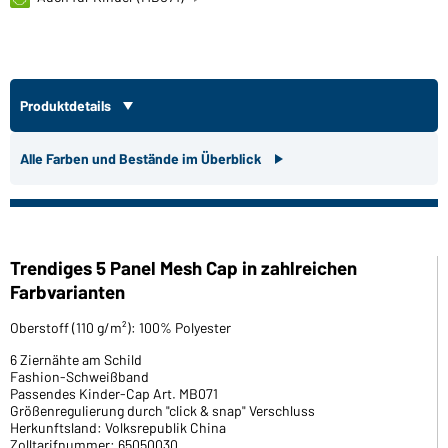
Produktdetails
Alle Farben und Bestände im Überblick
Trendiges 5 Panel Mesh Cap in zahlreichen
Farbvarianten
Oberstoff (110 g/m²): 100% Polyester
6 Ziernähte am Schild
Fashion-Schweißband
Passendes Kinder-Cap Art. MB071
Größenregulierung durch "click & snap" Verschluss
Herkunftsland: Volksrepublik China
Zolltarifnummer: 65050030