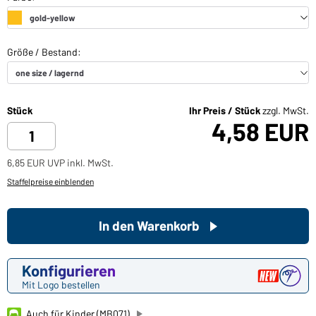
Stück
Ihr Preis / Stück
zzgl. MwSt.
4,58 EUR
6,85 EUR UVP inkl. MwSt.
Staffelpreise einblenden
In den Warenkorb
Konfigurieren
Mit Logo bestellen
Auch für Kinder (MB071)