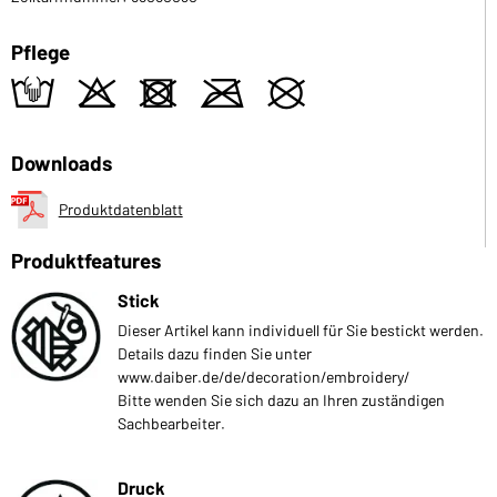
Pflege
t
o
d
m
U
Downloads
Produktdatenblatt
Produktfeatures
Stick
Dieser Artikel kann individuell für Sie bestickt werden.
Details dazu finden Sie unter
www.daiber.de/de/decoration/embroidery/
Bitte wenden Sie sich dazu an Ihren zuständigen
Sachbearbeiter.
Druck