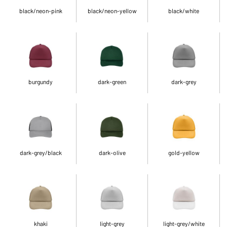
black/neon-pink
black/neon-yellow
black/white
burgundy
dark-green
dark-grey
dark-grey/black
dark-olive
gold-yellow
khaki
light-grey
light-grey/white