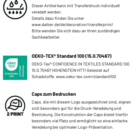
Dieser Artikel kann mit Transferdruck individuell
veredelt werden.
Details dazu finden Sie unter
www.daiber.de/de/decoration/transferprint/
Bitte wenden Sie sich dazu an Ihren zuständigen
Sachbearbeiter.
OEKO-TEX® Standard 100 (15.0.70467)
OEKO-Tex® CONFIDENCE IN TEXTILES STANDARD 100
15.0.70467 HOHENSTEIN HTTI Getestet auf
Schadstoffe. www.oeko-tex.com/standard100
Caps zum Bedrucken
Caps, die mit diesem Logo ausgezeichnet sind, eignen
sich besonders gut für die Druck-Veredelung und
Bestickung. Die Konstruktion der Caps bietet hierfür
besonders viel Platz und ermöglicht so eine einfache
Veredelung bei optimaler Logo-Präsentation.