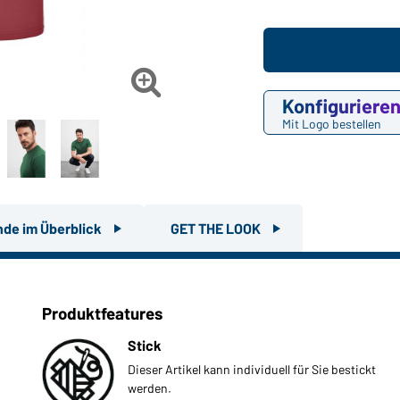

Konfiguriere
Mit Logo bestellen
nde im Überblick
GET THE LOOK
Produktfeatures
Stick
Dieser Artikel kann individuell für Sie bestickt
werden.