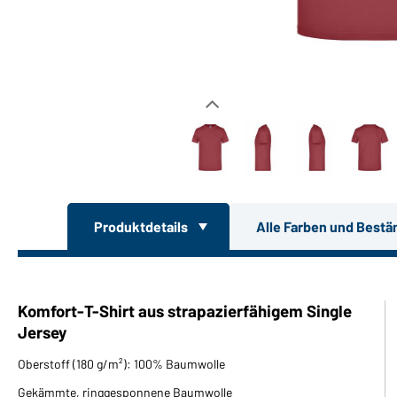
Produktdetails
Alle Farben und Bestä
Komfort-T-Shirt aus strapazierfähigem Single
Jersey
Oberstoff (180 g/m²): 100% Baumwolle
Gekämmte, ringgesponnene Baumwolle