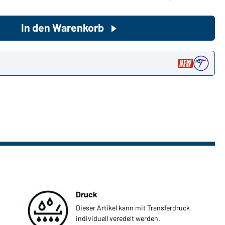
In den Warenkorb
Sie möchten gerne für Ihren
privaten Bedarf einkaufen?
Hier geht's zu unserem
n
Endkundenshop
Druck
Dieser Artikel kann mit Transferdruck
individuell veredelt werden.