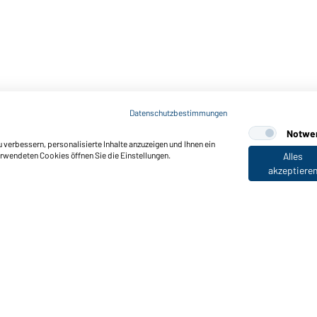
Datenschutzbestimmungen
Notwe
verbessern, personalisierte Inhalte anzuzeigen und Ihnen ein
erwendeten Cookies öffnen Sie die Einstellungen.
Alles
akzeptiere
nktionen & Pflege
Produkteigenschaften
Pflegehinweise