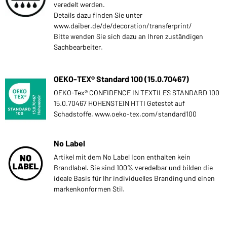
veredelt werden.
Details dazu finden Sie unter
www.daiber.de/de/decoration/transferprint/
Bitte wenden Sie sich dazu an Ihren zuständigen
Sachbearbeiter.
OEKO-TEX® Standard 100 (15.0.70467)
OEKO-Tex® CONFIDENCE IN TEXTILES STANDARD 100
15.0.70467 HOHENSTEIN HTTI Getestet auf
Schadstoffe. www.oeko-tex.com/standard100
No Label
Artikel mit dem No Label Icon enthalten kein
Brandlabel. Sie sind 100% veredelbar und bilden die
ideale Basis für Ihr individuelles Branding und einen
markenkonformen Stil.