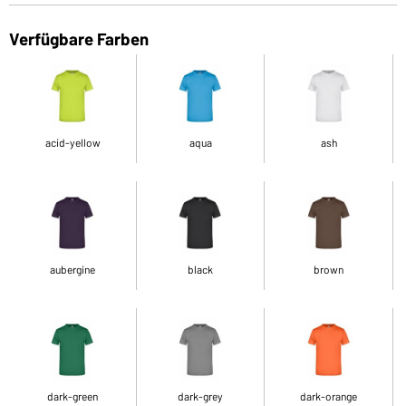
Verfügbare Farben
acid-yellow
aqua
ash
aubergine
black
brown
dark-green
dark-grey
dark-orange