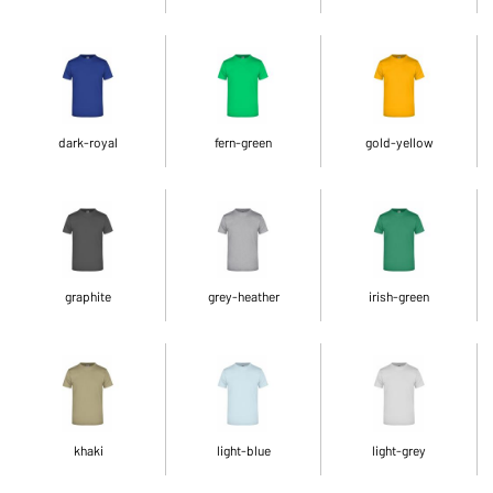
dark-royal
fern-green
gold-yellow
graphite
grey-heather
irish-green
khaki
light-blue
light-grey