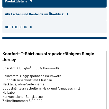
Produktdetails
Alle Farben und Bestände im Überblick
GET THE LOOK
Komfort-T-Shirt aus strapazierfähigem Single
Jersey
Oberstoff (180 g/m²): 100% Baumwolle
Gekämmte, ringgesponnene Baumwolle
Rundhalsausschnitt mit Elasthan
Necktape, ohne Seitennähte
Doppelnähte an Schultern, Hals- und Armausschnitt
No Label
Herkunftsland: Bangladesch
Zolltarifnummer: 61091000