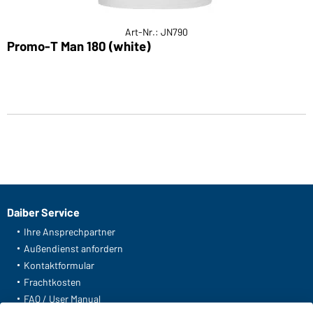
Art-Nr.: JN790
Promo-T Man 180 (white)
Daiber Service
Ihre Ansprechpartner
Außendienst anfordern
Kontaktformular
Frachtkosten
FAQ / User Manual