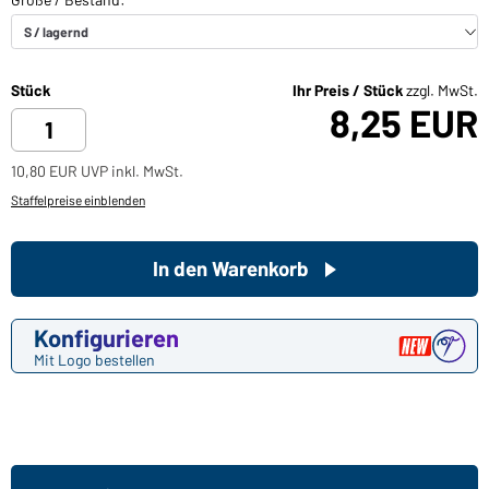
Stück
Ihr Preis / Stück
zzgl. MwSt.
8,25 EUR
10,80 EUR UVP inkl. MwSt.
Staffelpreise einblenden
In den Warenkorb
Konfigurieren
Mit Logo bestellen