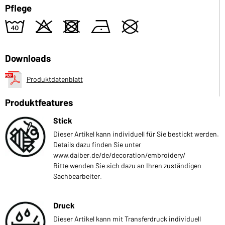
Pflege
8
o
d
n
U
Downloads
Produktdatenblatt
Produktfeatures
Stick
Dieser Artikel kann individuell für Sie bestickt werden.
Details dazu finden Sie unter
www.daiber.de/de/decoration/embroidery/
Bitte wenden Sie sich dazu an Ihren zuständigen
Sachbearbeiter.
Druck
Dieser Artikel kann mit Transferdruck individuell