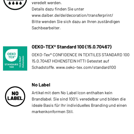
veredelt werden.
Details dazu finden Sie unter
www.daiber.de/de/decoration/transferprint/
Bitte wenden Sie sich dazu an Ihren zuständigen
Sachbearbeiter.
OEKO-TEX® Standard 100 (15.0.70467)
OEKO-Tex® CONFIDENCE IN TEXTILES STANDARD 100
15.0.70467 HOHENSTEIN HTTI Getestet auf
Schadstoffe. www.oeko-tex.com/standard100
No Label
Artikel mit dem No Label Icon enthalten kein
Brandlabel. Sie sind 100% veredelbar und bilden die
ideale Basis für Ihr individuelles Branding und einen
markenkonformen Stil.