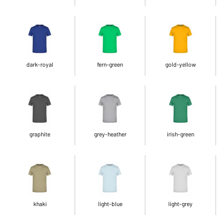
dark-royal
fern-green
gold-yellow
graphite
grey-heather
irish-green
khaki
light-blue
light-grey