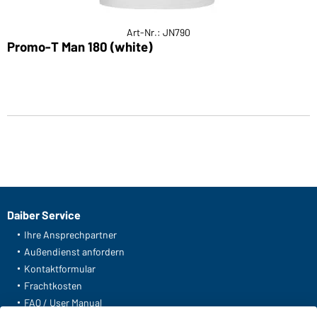
Art-Nr.: JN790
Promo-T Man 180 (white)
Daiber Service
Ihre Ansprechpartner
Außendienst anfordern
Kontaktformular
Frachtkosten
FAQ / User Manual