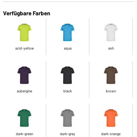
Verfügbare Farben
acid-yellow
aqua
ash
aubergine
black
brown
dark-green
dark-grey
dark-orange