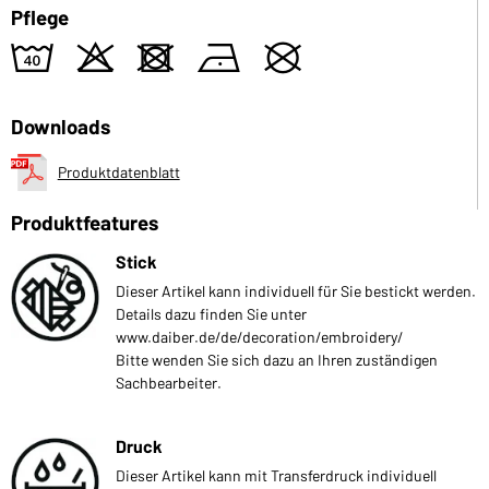
Pflege
8
o
d
n
U
Downloads
Produktdatenblatt
Produktfeatures
Stick
Dieser Artikel kann individuell für Sie bestickt werden.
Details dazu finden Sie unter
www.daiber.de/de/decoration/embroidery/
Bitte wenden Sie sich dazu an Ihren zuständigen
Sachbearbeiter.
Druck
Dieser Artikel kann mit Transferdruck individuell