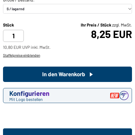
Stück
Ihr Preis / Stück
zzgl. MwSt.
8,25 EUR
10,80 EUR UVP inkl. MwSt.
Staffelpreise einblenden
In den Warenkorb
Konfigurieren
Mit Logo bestellen