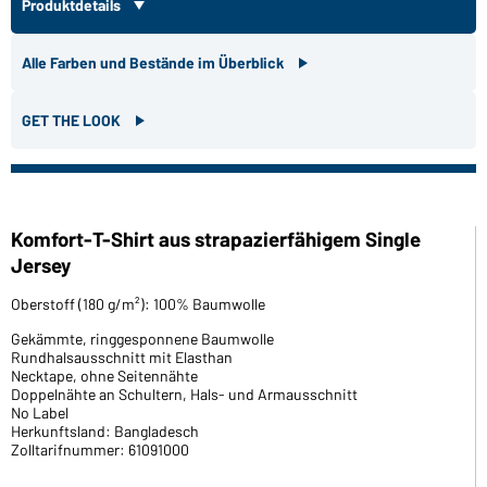
Produktdetails
Alle Farben und Bestände im Überblick
GET THE LOOK
Komfort-T-Shirt aus strapazierfähigem Single
Jersey
Oberstoff (180 g/m²): 100% Baumwolle
Gekämmte, ringgesponnene Baumwolle
Rundhalsausschnitt mit Elasthan
Necktape, ohne Seitennähte
Doppelnähte an Schultern, Hals- und Armausschnitt
No Label
Herkunftsland: Bangladesch
Zolltarifnummer: 61091000