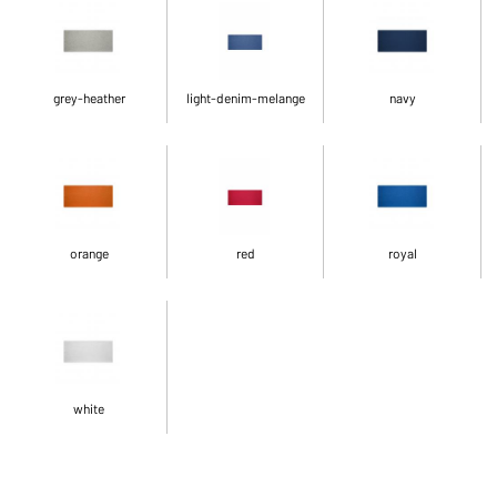
grey-heather
light-denim-melange
navy
orange
red
royal
white