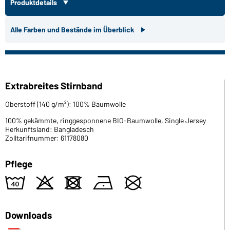
Produktdetails
Alle Farben und Bestände im Überblick
Extrabreites Stirnband
Oberstoff (140 g/m²): 100% Baumwolle
100% gekämmte, ringgesponnene BIO-Baumwolle, Single Jersey
Herkunftsland: Bangladesch
Zolltarifnummer: 61178080
Pflege
8
o
d
n
U
Downloads