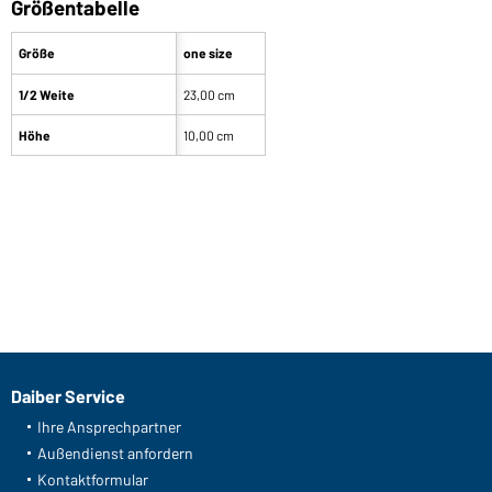
Größentabelle
Größe
one size
1/2 Weite
23,00 cm
Höhe
10,00 cm
Daiber Service
Ihre Ansprechpartner
Außendienst anfordern
Kontaktformular