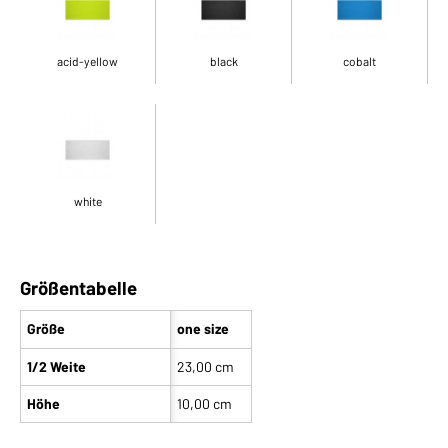
acid-yellow
black
cobalt
white
Größentabelle
Größe
one size
1/2 Weite
23,00 cm
Höhe
10,00 cm