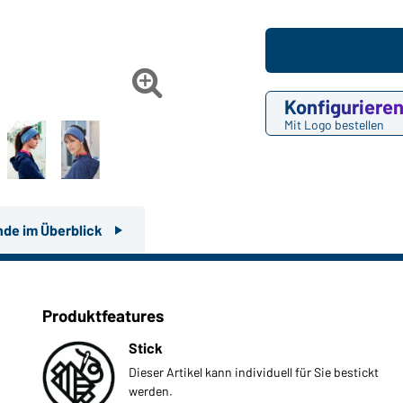

Konfiguriere
Mit Logo bestellen
nde im Überblick
Produktfeatures
Stick
Dieser Artikel kann individuell für Sie bestickt
werden.