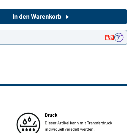
In den Warenkorb
Sie möchten gerne für Ihren
privaten Bedarf einkaufen?
Hier geht's zu unserem
n
Endkundenshop
Druck
Dieser Artikel kann mit Transferdruck
individuell veredelt werden.