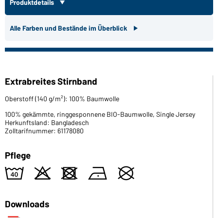
Produktdetails
Alle Farben und Bestände im Überblick
Extrabreites Stirnband
Oberstoff (140 g/m²): 100% Baumwolle
100% gekämmte, ringgesponnene BIO-Baumwolle, Single Jersey
Herkunftsland: Bangladesch
Zolltarifnummer: 61178080
Pflege
8
o
d
n
U
Downloads