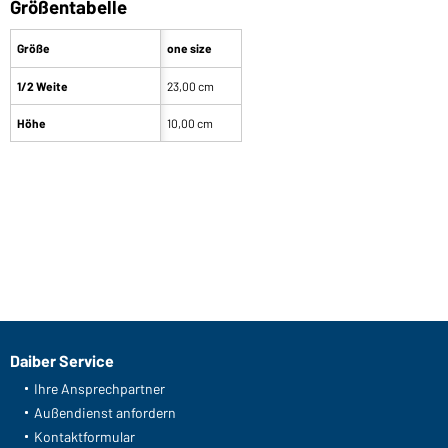
Größentabelle
Größe
one size
1/2 Weite
23,00 cm
Höhe
10,00 cm
Daiber Service
Ihre Ansprechpartner
Außendienst anfordern
Kontaktformular