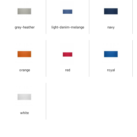
grey-heather
light-denim-melange
navy
orange
red
royal
white