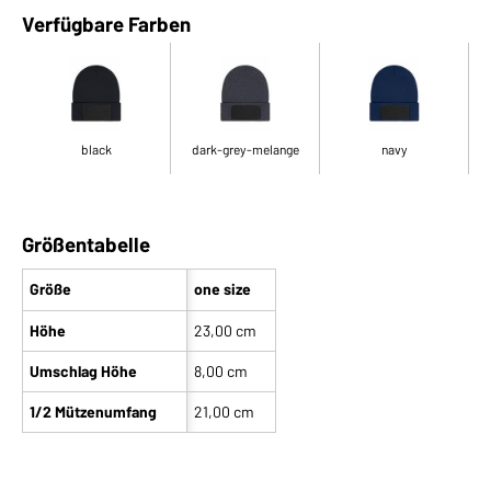
Verfügbare Farben
black
dark-grey-melange
navy
Größentabelle
Größe
one size
Höhe
23,00 cm
Umschlag Höhe
8,00 cm
1/2 Mützenumfang
21,00 cm