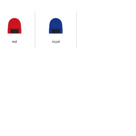
red
royal