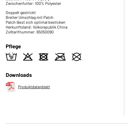
Zwischenfutter: 100% Polyester
Doppelt gestrickt
Breiter Umschlag mit Patch
Patch lässt sich optimal besticken
Herkunftsland: Volksrepublik China
Zolltarifnummer: 65050090
Pflege
t
o
d
m
U
Downloads
Produktdatenblatt