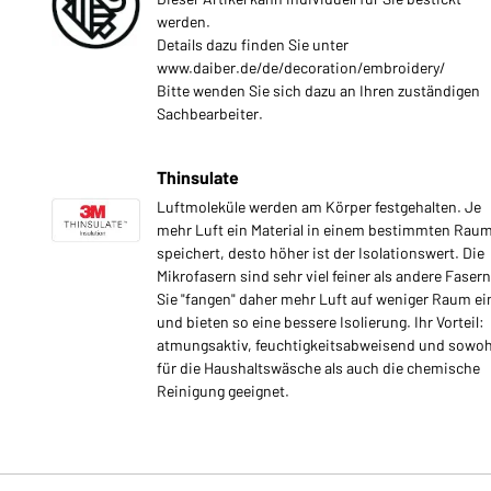
werden.
Details dazu finden Sie unter
www.daiber.de/de/decoration/embroidery/
Bitte wenden Sie sich dazu an Ihren zuständigen
Sachbearbeiter.
Thinsulate
Luftmoleküle werden am Körper festgehalten. Je
mehr Luft ein Material in einem bestimmten Rau
speichert, desto höher ist der Isolationswert. Die
Mikrofasern sind sehr viel feiner als andere Fasern
Sie "fangen" daher mehr Luft auf weniger Raum ei
und bieten so eine bessere Isolierung. Ihr Vorteil:
atmungsaktiv, feuchtigkeitsabweisend und sowoh
für die Haushaltswäsche als auch die chemische
Reinigung geeignet.