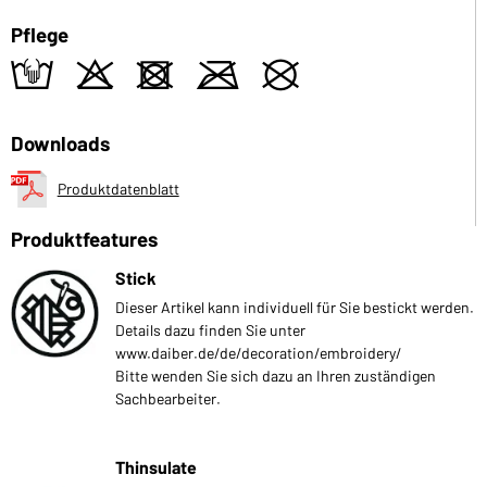
Pflege
t
o
d
m
U
Downloads
Produktdatenblatt
Produktfeatures
Stick
Dieser Artikel kann individuell für Sie bestickt werden.
Details dazu finden Sie unter
www.daiber.de/de/decoration/embroidery/
Bitte wenden Sie sich dazu an Ihren zuständigen
Sachbearbeiter.
Thinsulate