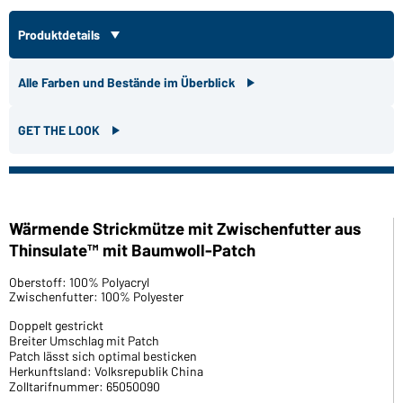
Produktdetails
Alle Farben und Bestände im Überblick
GET THE LOOK
Wärmende Strickmütze mit Zwischenfutter aus
Thinsulate™ mit Baumwoll-Patch
Oberstoff: 100% Polyacryl
Zwischenfutter: 100% Polyester
Doppelt gestrickt
Breiter Umschlag mit Patch
Patch lässt sich optimal besticken
Herkunftsland: Volksrepublik China
Zolltarifnummer: 65050090