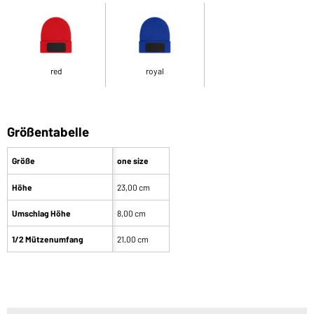
red
royal
Größentabelle
Größe
one size
Höhe
23,00 cm
Umschlag Höhe
8,00 cm
1/2 Mützenumfang
21,00 cm