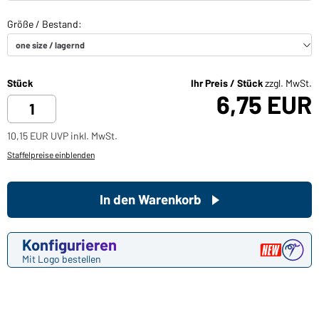
Stück
Ihr Preis / Stück
zzgl. MwSt.
6,75 EUR
10,15 EUR UVP inkl. MwSt.
Staffelpreise einblenden
In den Warenkorb
Konfigurieren
Mit Logo bestellen