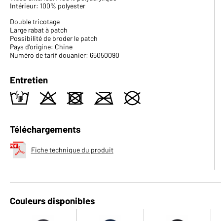
Intérieur: 100% polyester
Double tricotage
Large rabat à patch
Possibilité de broder le patch
Pays d'origine: Chine
Numéro de tarif douanier: 65050090
Entretien
t
o
d
m
U
Téléchargements
Fiche technique du produit
Couleurs disponibles