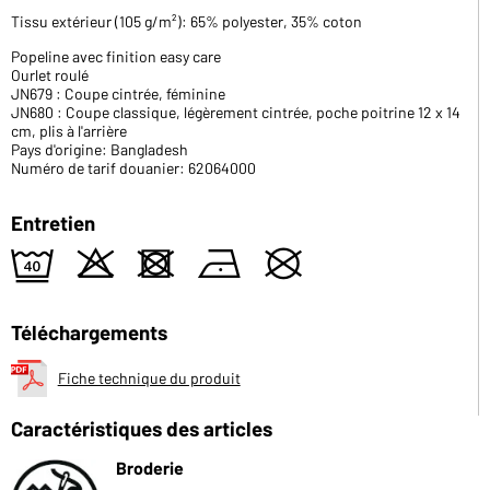
Tissu extérieur (105 g/m²): 65% polyester, 35% coton
Popeline avec finition easy care
Ourlet roulé
JN679 : Coupe cintrée, féminine
JN680 : Coupe classique, légèrement cintrée, poche poitrine 12 x 14
cm, plis à l'arrière
Pays d'origine: Bangladesh
Numéro de tarif douanier: 62064000
Entretien
9
o
d
n
U
Téléchargements
Fiche technique du produit
Caractéristiques des articles
Broderie