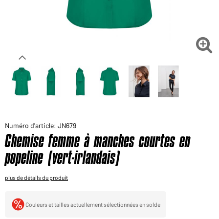
Voudriez-vous acheter des produits pour votre besoin
privé?
Chemin d'accès au shop des clients finaux

Numéro d'article: JN679
Chemise femme à manches courtes en
popeline (vert-irlandais)
plus de détails du produit
Couleurs et tailles actuellement sélectionnées en solde