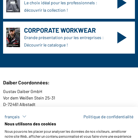
FAQ / Manuel d' utilisation
Vérifier le stock
Reporting system according to whistleblower protection act
Fonctions et entretien
Caractéristiques du produit
Conseils d'entretien
Tailles
Couleurs
WORKWEAR COLLECTION
Le choix idéal pour les professionnels :
découvrir la collection !
CORPORATE WORKWEAR
français
Politique de confidentialité
Grande présentation pour les entreprises :
Nous utilisons des cookies
Découvrir le catalogue !
Nous pouvons les placer pour analyser les données de nos visiteurs, améliorer
notre site Web, afficher un contenu personnalisé et vous faire vivre une expérience