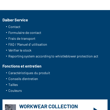
recommande
Numéro d'article: JN643
Chemisier femme "Business" manches courtes
(acier)
Daiber Service
Contact
Formulaire de contact
Frais de transport