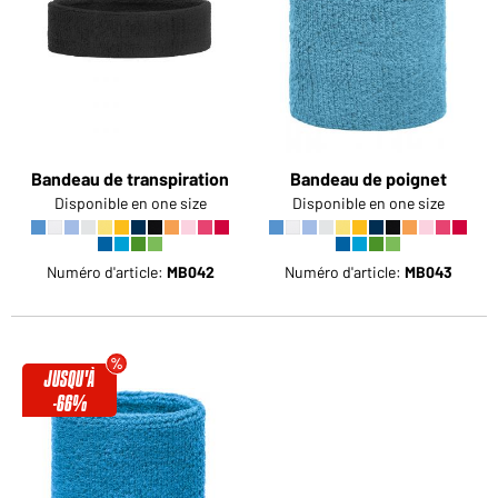
Voudriez-vous acheter des produits pour votre besoin
privé?
Chemin d'accès au shop des clients finaux
Bandeau de transpiration
Bandeau de poignet
Disponible en one size
Disponible en one size
Numéro d'article:
MB042
Numéro d'article:
MB043
JUSQU'À
-66%