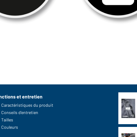
nctions et entretien
Caractéristiques du produit
Conseils d'entretien
Tailles
Couleurs