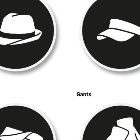
Gants