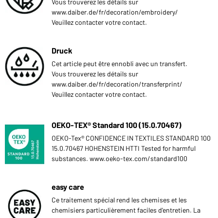
Vous trouverez les détails sur
www.daiber.de/fr/decoration/embroidery/
Veuillez contacter votre contact.
Druck
Cet article peut être ennobli avec un transfert.
Vous trouverez les détails sur
www.daiber.de/fr/decoration/transferprint/
Veuillez contacter votre contact.
OEKO-TEX® Standard 100 (15.0.70467)
OEKO-Tex® CONFIDENCE IN TEXTILES STANDARD 100
15.0.70467 HOHENSTEIN HTTI Tested for harmful
substances. www.oeko-tex.com/standard100
easy care
Ce traitement spécial rend les chemises et les
chemisiers particulièrement faciles d'entretien. La