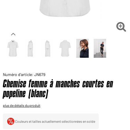
Voudriez-vous acheter des produits pour votre besoin
privé?
Chemin d'accès au shop des clients finaux

Numéro d'article: JN679
Chemise femme à manches courtes en
popeline (blanc)
plus de détails du produit
Couleurs et tailles actuellement sélectionnées en solde