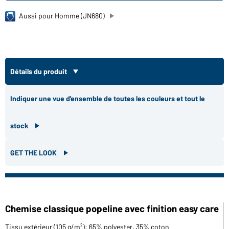
Aussi pour Homme (JN680)
Détails du produit
Indiquer une vue d'ensemble de toutes les couleurs et tout le
stock
GET THE LOOK
Chemise classique popeline avec finition easy care
Tissu extérieur (105 g/m²): 65% polyester, 35% coton