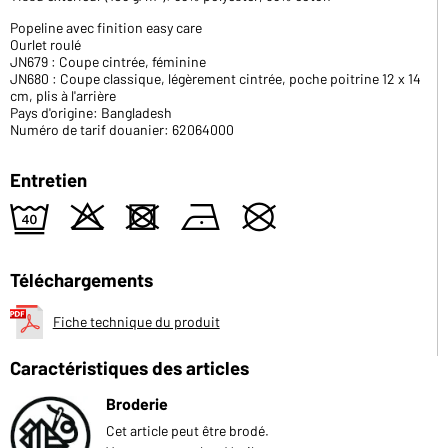
Popeline avec finition easy care
Ourlet roulé
JN679 : Coupe cintrée, féminine
JN680 : Coupe classique, légèrement cintrée, poche poitrine 12 x 14
cm, plis à l'arrière
Pays d'origine: Bangladesh
Numéro de tarif douanier: 62064000
Entretien
9
o
d
n
U
Téléchargements
Fiche technique du produit
Caractéristiques des articles
Broderie
Cet article peut être brodé.