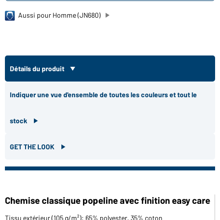
Aussi pour Homme (JN680)
Détails du produit
Indiquer une vue d'ensemble de toutes les couleurs et tout le
stock
GET THE LOOK
Chemise classique popeline avec finition easy care
Tissu extérieur (105 g/m²): 65% polyester, 35% coton