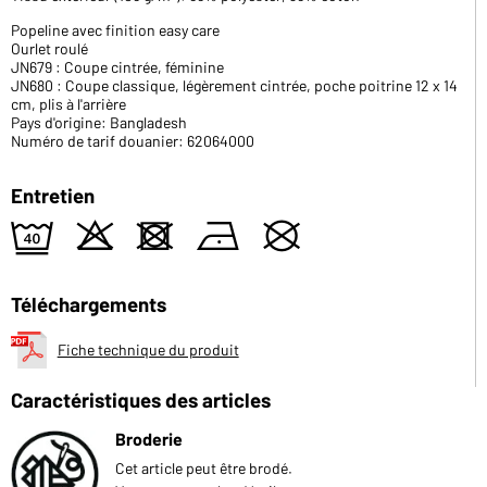
Popeline avec finition easy care
Ourlet roulé
JN679 : Coupe cintrée, féminine
JN680 : Coupe classique, légèrement cintrée, poche poitrine 12 x 14
cm, plis à l'arrière
Pays d'origine: Bangladesh
Numéro de tarif douanier: 62064000
Entretien
9
o
d
n
U
Téléchargements
Fiche technique du produit
Caractéristiques des articles
Broderie
Cet article peut être brodé.