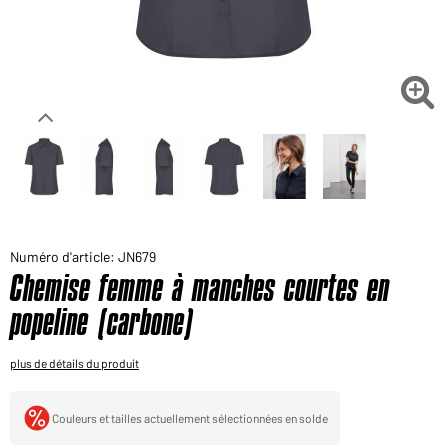
Voudriez-vous acheter des produits pour votre besoin
privé?
Chemin d'accès au shop des clients finaux

Numéro d'article: JN679
Chemise femme à manches courtes en
popeline (carbone)
plus de détails du produit
Couleurs et tailles actuellement sélectionnées en solde