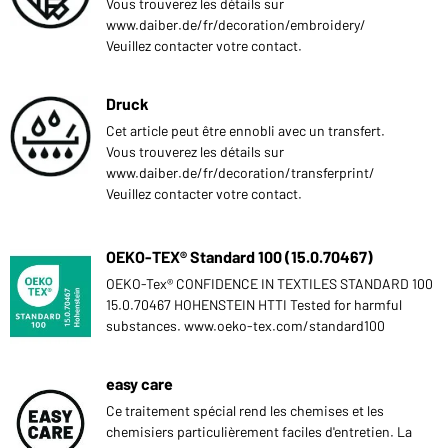
Vous trouverez les détails sur
www.daiber.de/fr/decoration/embroidery/
Veuillez contacter votre contact.
Druck
Cet article peut être ennobli avec un transfert.
Vous trouverez les détails sur
www.daiber.de/fr/decoration/transferprint/
Veuillez contacter votre contact.
OEKO-TEX® Standard 100 (15.0.70467)
OEKO-Tex® CONFIDENCE IN TEXTILES STANDARD 100
15.0.70467 HOHENSTEIN HTTI Tested for harmful
substances. www.oeko-tex.com/standard100
easy care
Ce traitement spécial rend les chemises et les
chemisiers particulièrement faciles d'entretien. La