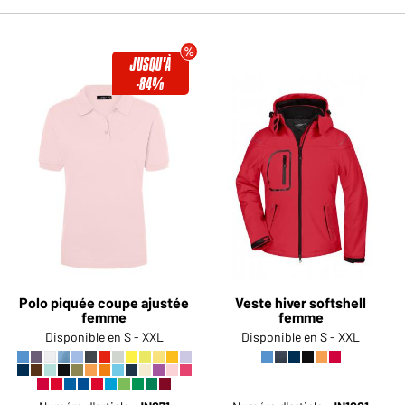
JUSQU'À
-84%
Polo piquée coupe ajustée
Veste hiver softshell
femme
femme
Disponible en S - XXL
Disponible en S - XXL