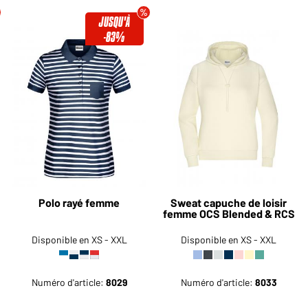
JUSQU'À
-83%
Polo rayé femme
Sweat capuche de loisir
femme OCS Blended & RCS
Disponible en XS - XXL
Disponible en XS - XXL
Numéro d'article:
8029
Numéro d'article:
8033