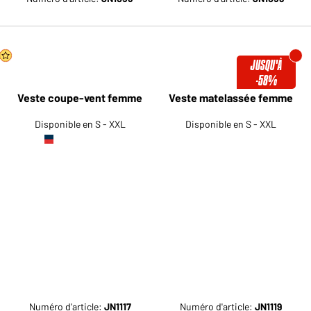
JUSQU'À
-58%
Veste coupe-vent femme
Veste matelassée femme
Disponible en S - XXL
Disponible en S - XXL
Numéro d'article:
JN1117
Numéro d'article:
JN1119