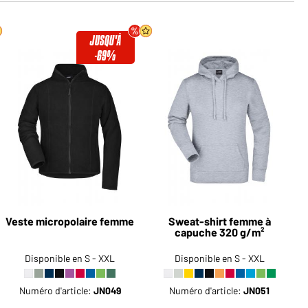
JUSQU'À
-69%
Veste micropolaire femme
Sweat-shirt femme à
capuche 320 g/m²
Disponible en S - XXL
Disponible en S - XXL
Numéro d'article:
JN049
Numéro d'article:
JN051