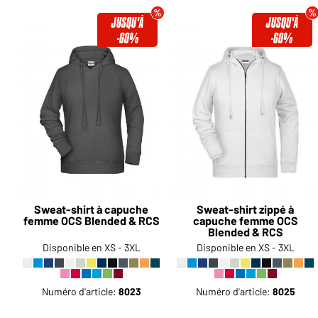
JUSQU'À
JUSQU'À
-60%
-60%
Sweat-shirt à capuche
Sweat-shirt zippé à
femme OCS Blended & RCS
capuche femme OCS
Blended & RCS
Disponible en XS - 3XL
Disponible en XS - 3XL
Numéro d'article:
8023
Numéro d'article:
8025