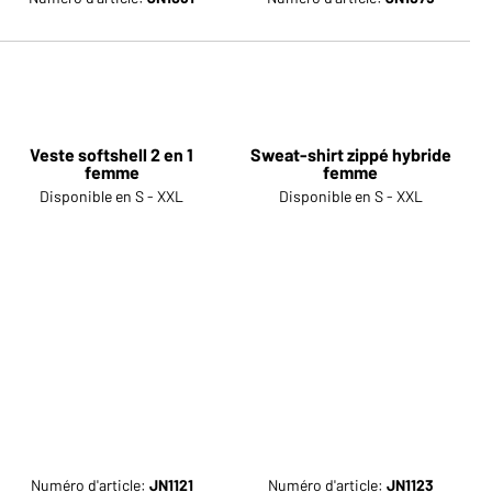
Veste softshell 2 en 1
Sweat-shirt zippé hybride
femme
femme
Disponible en S - XXL
Disponible en S - XXL
Numéro d'article:
JN1121
Numéro d'article:
JN1123