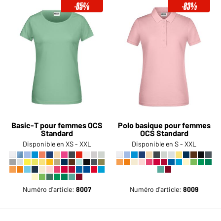
-85%
-83%
Basic-T pour femmes OCS
Polo basique pour femmes
Standard
OCS Standard
Disponible en XS - XXL
Disponible en S - XXL
Numéro d'article:
8007
Numéro d'article:
8009