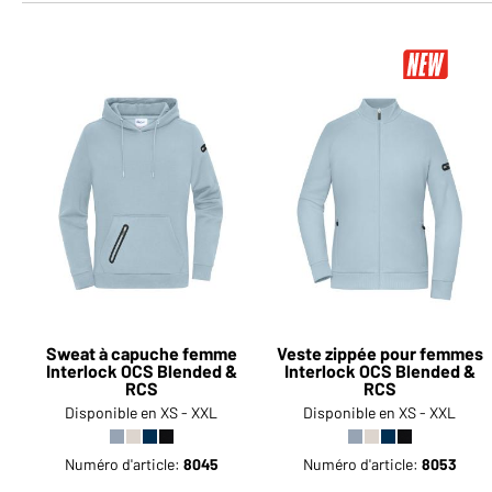
Sweat à capuche femme
Veste zippée pour femmes
Interlock OCS Blended &
Interlock OCS Blended &
RCS
RCS
Disponible en XS - XXL
Disponible en XS - XXL
Numéro d'article:
8045
Numéro d'article:
8053