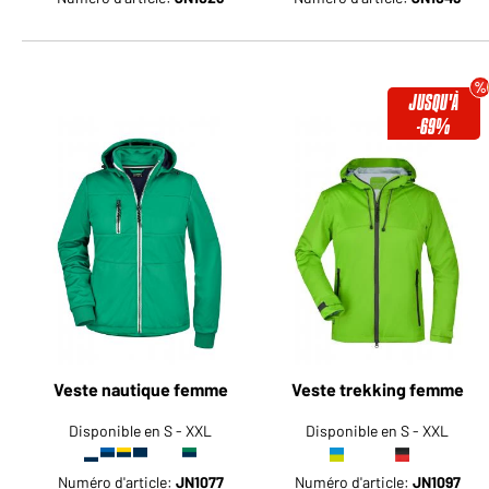
JUSQU'À
-69%
Veste nautique femme
Veste trekking femme
Disponible en S - XXL
Disponible en S - XXL
Numéro d'article:
JN1077
Numéro d'article:
JN1097