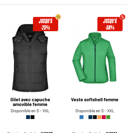
JUSQU'À
JUSQU'À
-25%
-58%
Gilet avec capuche
Veste softshell femme
amovible femme
Disponible en S - XXL
Disponible en S - XXL