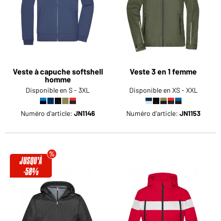
Veste à capuche softshell
Veste 3 en 1 femme
homme
Disponible en S - 3XL
Disponible en XS - XXL
Numéro d'article:
JN1146
Numéro d'article:
JN1153
JUSQU'À
-58%