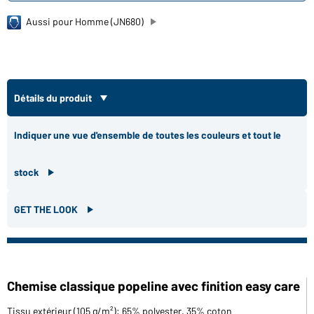
Aussi pour Homme (JN680)
Détails du produit
Indiquer une vue d'ensemble de toutes les couleurs et tout le
stock
GET THE LOOK
Chemise classique popeline avec finition easy care
Tissu extérieur (105 g/m²): 65% polyester, 35% coton