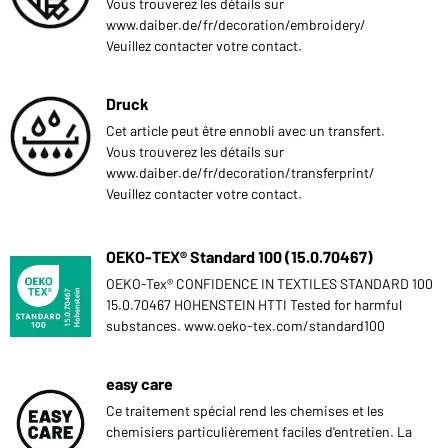
Vous trouverez les détails sur
www.daiber.de/fr/decoration/embroidery/
Veuillez contacter votre contact.
Druck
Cet article peut être ennobli avec un transfert.
Vous trouverez les détails sur
www.daiber.de/fr/decoration/transferprint/
Veuillez contacter votre contact.
OEKO-TEX® Standard 100 (15.0.70467)
OEKO-Tex® CONFIDENCE IN TEXTILES STANDARD 100
15.0.70467 HOHENSTEIN HTTI Tested for harmful
substances. www.oeko-tex.com/standard100
easy care
Ce traitement spécial rend les chemises et les
chemisiers particulièrement faciles d'entretien. La