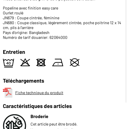
Popeline avec finition easy care
Ourlet roulé
JN679 : Coupe cintrée, féminine
JN680 : Coupe classique, légèrement cintrée, poche poitrine 12 x 14
cm, plis à l'arrière
Pays d'origine: Bangladesh
Numéro de tarif douanier: 62064000
Entretien
9
o
d
n
U
Téléchargements
Fiche technique du produit
Caractéristiques des articles
Broderie
Cet article peut être brodé.