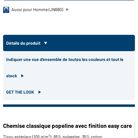
Aussi pour Homme (JN680)
Détails du produit
Indiquer une vue d'ensemble de toutes les couleurs et tout le
stock
GET THE LOOK
Chemise classique popeline avec finition easy care
Tissu extérieur (105 g/m²): 65% polyester, 35% coton