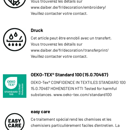
Vous trouverez les détails sur
www.daiber.de/fr/decoration/embroidery/
Veuillez contacter votre contact.
Druck
Cet article peut être ennobli avec un transfert.
Vous trouverez les détails sur
www.daiber.de/fr/decoration/transferprint/
Veuillez contacter votre contact.
OEKO-TEX® Standard 100 (15.0.70467)
OEKO-Tex® CONFIDENCE IN TEXTILES STANDARD 100
15.0.70467 HOHENSTEIN HTTI Tested for harmful
substances. www.oeko-tex.com/standard100
easy care
Ce traitement spécial rend les chemises et les
chemisiers particulièrement faciles d'entretien. La