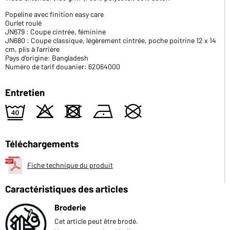
Popeline avec finition easy care
Ourlet roulé
JN679 : Coupe cintrée, féminine
JN680 : Coupe classique, légèrement cintrée, poche poitrine 12 x 14
cm, plis à l'arrière
Pays d'origine: Bangladesh
Numéro de tarif douanier: 62064000
Entretien
9
o
d
n
U
Téléchargements
Fiche technique du produit
Caractéristiques des articles
Broderie
Cet article peut être brodé.