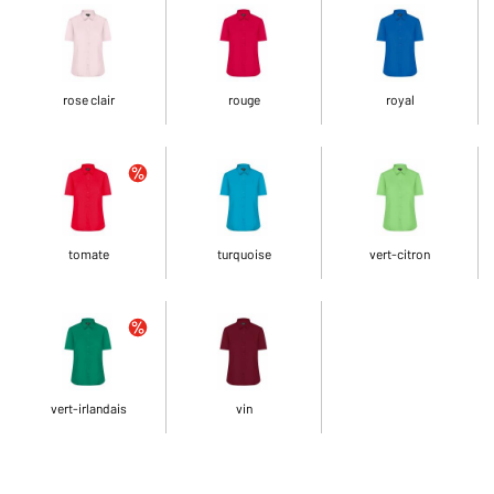
rose clair
rouge
royal
tomate
turquoise
vert-citron
vert-irlandais
vin