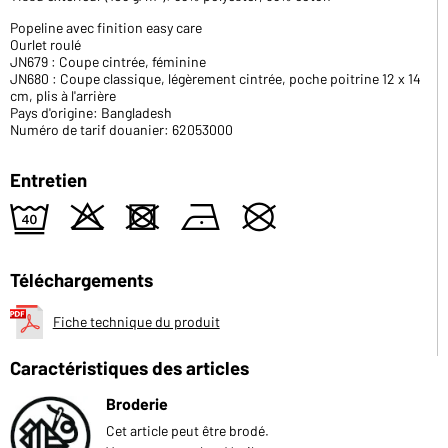
Popeline avec finition easy care
Ourlet roulé
JN679 : Coupe cintrée, féminine
JN680 : Coupe classique, légèrement cintrée, poche poitrine 12 x 14
cm, plis à l'arrière
Pays d'origine: Bangladesh
Numéro de tarif douanier: 62053000
Entretien
9
o
d
n
U
Téléchargements
Fiche technique du produit
Caractéristiques des articles
Broderie
Cet article peut être brodé.