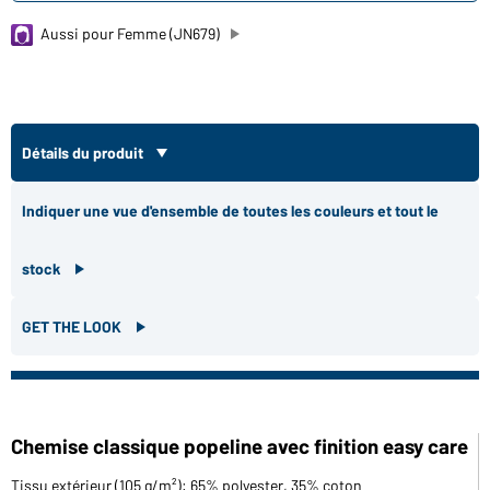
Aussi pour Femme (JN679)
Détails du produit
Indiquer une vue d'ensemble de toutes les couleurs et tout le
stock
GET THE LOOK
Chemise classique popeline avec finition easy care
Tissu extérieur (105 g/m²): 65% polyester, 35% coton