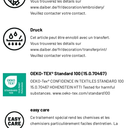
Vous trouverez les détails sur
www.daiber.de/fr/decoration/embroidery/
Veuillez contacter votre contact.
Druck
Cet article peut être ennobli avec un transfert.
Vous trouverez les détails sur
www.daiber.de/fr/decoration/transferprint/
Veuillez contacter votre contact.
OEKO-TEX® Standard 100 (15.0.70467)
OEKO-Tex® CONFIDENCE IN TEXTILES STANDARD 100
15.0.70467 HOHENSTEIN HTTI Tested for harmful
substances. www.oeko-tex.com/standard100
easy care
Ce traitement spécial rend les chemises et les
chemisiers particulièrement faciles d'entretien. La