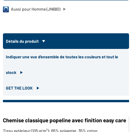
Aussi pour Homme (JN680)
Détails du produit
Indiquer une vue d'ensemble de toutes les couleurs et tout le
stock
GET THE LOOK
Chemise classique popeline avec finition easy care
Tissu extérieur (105 g/m²): 65% polyester, 35% coton