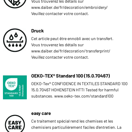
Vous trouverez les détails sur
www.daiber.de/fr/decoration/embroidery/
Veuillez contacter votre contact.
Druck
Cet article peut être ennobli avec un transfert.
Vous trouverez les détails sur
www.daiber.de/fr/decoration/transferprint/
Veuillez contacter votre contact.
OEKO-TEX® Standard 100 (15.0.70467)
OEKO-Tex® CONFIDENCE IN TEXTILES STANDARD 100
15.0.70467 HOHENSTEIN HTTI Tested for harmful
substances. www.oeko-tex.com/standard100
easy care
Ce traitement spécial rend les chemises et les
chemisiers particulièrement faciles d'entretien. La