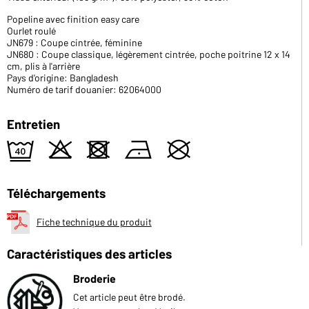
Popeline avec finition easy care
Ourlet roulé
JN679 : Coupe cintrée, féminine
JN680 : Coupe classique, légèrement cintrée, poche poitrine 12 x 14
cm, plis à l'arrière
Pays d'origine: Bangladesh
Numéro de tarif douanier: 62064000
Entretien
9
o
d
n
U
Téléchargements
Fiche technique du produit
Caractéristiques des articles
Broderie
Cet article peut être brodé.