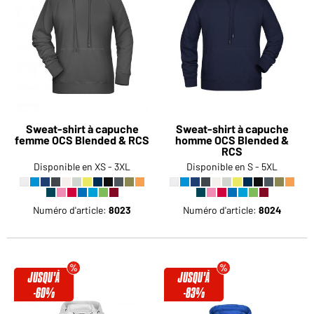
Sweat-shirt à capuche
Sweat-shirt à capuche
femme OCS Blended & RCS
homme OCS Blended &
RCS
Disponible en XS - 3XL
Disponible en S - 5XL
Numéro d'article:
8023
Numéro d'article:
8024
JUSQU'À
JUSQU'À
-60%
-83%