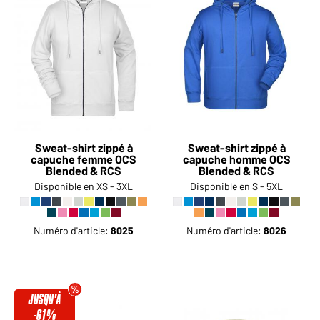
Sweat-shirt zippé à
Sweat-shirt zippé à
capuche femme OCS
capuche homme OCS
Blended & RCS
Blended & RCS
Disponible en XS - 3XL
Disponible en S - 5XL
Numéro d'article:
8025
Numéro d'article:
8026
JUSQU'À
-61%