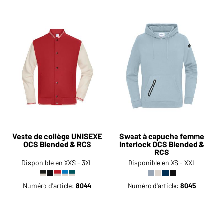
Veste de collège UNISEXE
Sweat à capuche femme
OCS Blended & RCS
Interlock OCS Blended &
RCS
Disponible en XXS - 3XL
Disponible en XS - XXL
Numéro d'article:
8044
Numéro d'article:
8045